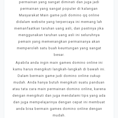
permainan yang sangat diminati dan juga jadi
permainan yang sangat populer di kalangan
Masyarakat Main game judi domino qq online
didalam website yang terpercaya ini memang lah
memanfaatkan taruhan uang asli, dan pastinya jika
menggunakan taruhan uang asli ini seluruhnya
pemain yang memenangkan permainanya akan
memperoleh satu buah keuntungan yang sangat
besar.
Apabila anda ingin main games domino online ini
kamu harus mengikuti langkah-langkah di bawah ini.
Dalam bermain game judi domino online cukup
mudah. Anda hanya butuh mengikuti suatu panduan
atau tata cara main permainan domino online, karena
dengan mengikuti dan juga mendalami tips yang ada
dan juga mempelajarinya dengan cepat ini membuat
anda bisa bermain games domino online dengan
mudah.