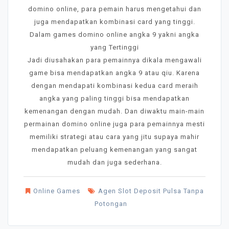
domino online, para pemain harus mengetahui dan
juga mendapatkan kombinasi card yang tinggi.
Dalam games domino online angka 9 yakni angka
yang Tertinggi
Jadi diusahakan para pemainnya dikala mengawali
game bisa mendapatkan angka 9 atau qiu. Karena
dengan mendapati kombinasi kedua card meraih
angka yang paling tinggi bisa mendapatkan
kemenangan dengan mudah. Dan diwaktu main-main
permainan domino online juga para pemainnya mesti
memiliki strategi atau cara yang jitu supaya mahir
mendapatkan peluang kemenangan yang sangat
mudah dan juga sederhana.
Online Games
Agen Slot Deposit Pulsa Tanpa
Potongan