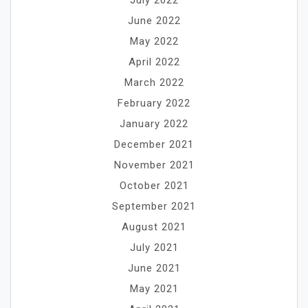
June 2022
May 2022
April 2022
March 2022
February 2022
January 2022
December 2021
November 2021
October 2021
September 2021
August 2021
July 2021
June 2021
May 2021