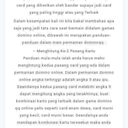
card yang diberikan oleh bandar supaya jadi card
yang paling tinggi atau yang Terbaik
Dalam kesempatan kali ini kita bakal membahas apa
saja yang jadi tata cara saat bermain didalam games
domino online, dibawah ini merupakan panduan-
panduan dalam main permainan dominoqq :
– Menghitung Ke-2 Pasang Kartu
Panduan mula-mula ialah anda harus mahir
menghitung kedua pasang card yang ada dalam
permainan domino online. Dalam permainan domino
online angka tertinggi adalah angka 9 atau qiu.
Seandainya kedua pasang card melebihi angka 9
dapat mengitung angka yang terakhirnya, buat
kombinasi kartu yang terbaik dalam game domino
qq online yaitu seperti card enam dewa, card murni
yang kecil, card murni besar. Seandainya anda
mendapati kombinasi kartu terssebut maka anda