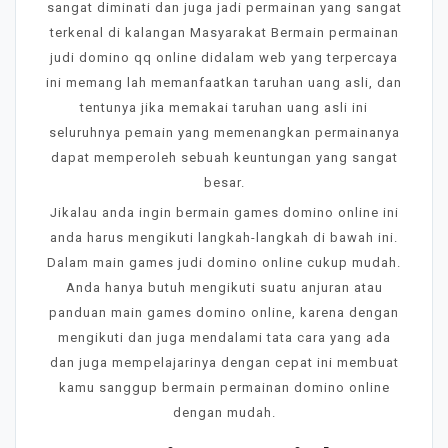
sangat diminati dan juga jadi permainan yang sangat
terkenal di kalangan Masyarakat Bermain permainan
judi domino qq online didalam web yang terpercaya
ini memang lah memanfaatkan taruhan uang asli, dan
tentunya jika memakai taruhan uang asli ini
seluruhnya pemain yang memenangkan permainanya
dapat memperoleh sebuah keuntungan yang sangat
besar.
Jikalau anda ingin bermain games domino online ini
anda harus mengikuti langkah-langkah di bawah ini.
Dalam main games judi domino online cukup mudah.
Anda hanya butuh mengikuti suatu anjuran atau
panduan main games domino online, karena dengan
mengikuti dan juga mendalami tata cara yang ada
dan juga mempelajarinya dengan cepat ini membuat
kamu sanggup bermain permainan domino online
dengan mudah.