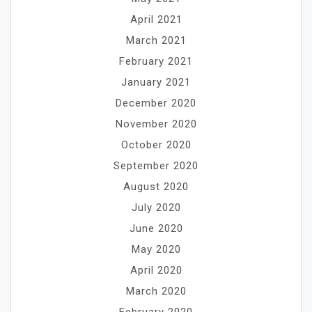
April 2021
March 2021
February 2021
January 2021
December 2020
November 2020
October 2020
September 2020
August 2020
July 2020
June 2020
May 2020
April 2020
March 2020
February 2020