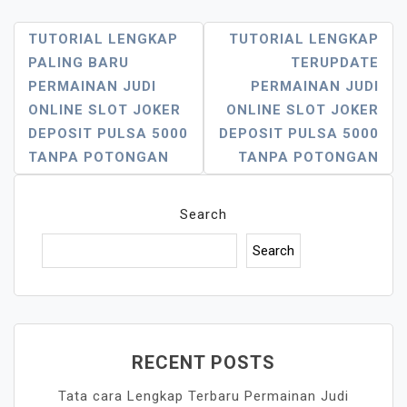
Post
TUTORIAL LENGKAP
TUTORIAL LENGKAP
PALING BARU
TERUPDATE
Navigation
PERMAINAN JUDI
PERMAINAN JUDI
ONLINE SLOT JOKER
ONLINE SLOT JOKER
DEPOSIT PULSA 5000
DEPOSIT PULSA 5000
TANPA POTONGAN
TANPA POTONGAN
Search
Search
RECENT POSTS
Tata cara Lengkap Terbaru Permainan Judi