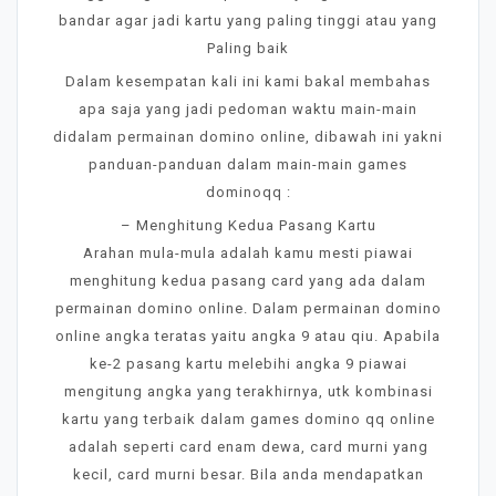
bandar agar jadi kartu yang paling tinggi atau yang
Paling baik
Dalam kesempatan kali ini kami bakal membahas
apa saja yang jadi pedoman waktu main-main
didalam permainan domino online, dibawah ini yakni
panduan-panduan dalam main-main games
dominoqq :
– Menghitung Kedua Pasang Kartu
Arahan mula-mula adalah kamu mesti piawai
menghitung kedua pasang card yang ada dalam
permainan domino online. Dalam permainan domino
online angka teratas yaitu angka 9 atau qiu. Apabila
ke-2 pasang kartu melebihi angka 9 piawai
mengitung angka yang terakhirnya, utk kombinasi
kartu yang terbaik dalam games domino qq online
adalah seperti card enam dewa, card murni yang
kecil, card murni besar. Bila anda mendapatkan