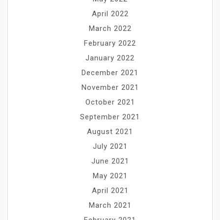
April 2022
March 2022
February 2022
January 2022
December 2021
November 2021
October 2021
September 2021
August 2021
July 2021
June 2021
May 2021
April 2021
March 2021
February 2021