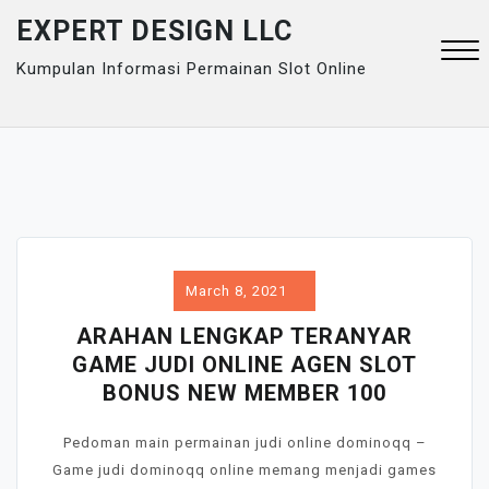
Skip
EXPERT DESIGN LLC
to
Kumpulan Informasi Permainan Slot Online
content
Close
Menu
March 8, 2021
ARAHAN LENGKAP TERANYAR
GAME JUDI ONLINE AGEN SLOT
BONUS NEW MEMBER 100
Pedoman main permainan judi online dominoqq –
Game judi dominoqq online memang menjadi games