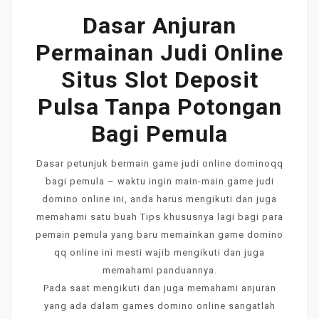
Dasar Anjuran
Permainan Judi Online
Situs Slot Deposit
Pulsa Tanpa Potongan
Bagi Pemula
Dasar petunjuk bermain game judi online dominoqq
bagi pemula – waktu ingin main-main game judi
domino online ini, anda harus mengikuti dan juga
memahami satu buah Tips khususnya lagi bagi para
pemain pemula yang baru memainkan game domino
qq online ini mesti wajib mengikuti dan juga
memahami panduannya.
Pada saat mengikuti dan juga memahami anjuran
yang ada dalam games domino online sangatlah