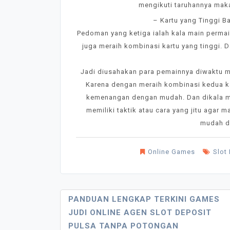
mengikuti taruhannya maka
– Kartu yang Tinggi 
Pedoman yang ketiga ialah kala main perma
juga meraih kombinasi kartu yang tinggi.
Jadi diusahakan para pemainnya diwaktu 
Karena dengan meraih kombinasi kedua k
kemenangan dengan mudah. Dan dikala m
memiliki taktik atau cara yang jitu aga
mudah d
Online Games
Slot
Post
PANDUAN LENGKAP TERKINI GAMES
JUDI ONLINE AGEN SLOT DEPOSIT
Navigation
PULSA TANPA POTONGAN