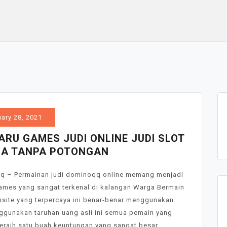
ary 28, 2021
RU GAMES JUDI ONLINE JUDI SLOT
SA TANPA POTONGAN
qq – Permainan judi dominoqq online memang menjadi
games yang sangat terkenal di kalangan Warga Bermain
site yang terpercaya ini benar-benar menggunakan
nggunakan taruhan uang asli ini semua pemain yang
aih satu buah keuntungan yang sangat besar.