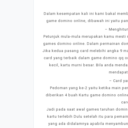
Dalam kesempatan kali ini kami bakal memba
game domino online, dibawah ini yaitu p
– Menghitu
Petunjuk mula-mula merupakan kamu mesti 
games domino online. Dalam permainan domi
Jika kedua pasang card melebihi angka 9 ma
card yang terbaik dalam game domino qq on
kecil, kartu murni besar. Bila anda men
mendapat
– Card ya
Pedoman yang ke-2 yaitu ketika main per
diberikan 4 buah Kartu game domino online 
car
Jadi pada saat awal games taruhan domino
kartu terlebih Dulu setelah itu para pema
yang ada didalamnya apabila menyambung 