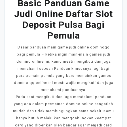
Basic Panduan Game
Judi Online Daftar Slot
Deposit Pulsa Bagi
Pemula
Dasar panduan main game judi online dominoqq
bagi pemula – ketika ingin main-main games judi
domino online ini, kamu mesti mengikuti dan juga
memahami sebuah Panduan khususnya lagi bagi
para pemain pemula yang baru memainkan games
domino qq online ini mesti wajib mengikuti dan juga
memahami panduannya.
Pada saat mengikuti dan juga mendalami panduan
yang ada dalam permainan domino online sangatlah
mudah dan tidak membingungkan sama sekali. Kamu
hanya butuh melakukan menggabungkan keempat
card yang diberikan oleh bandar agar menjadi card