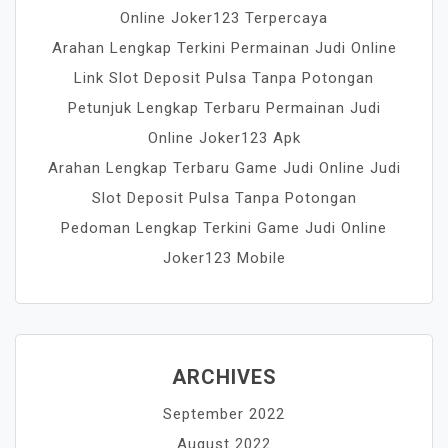
Online Joker123 Terpercaya
Arahan Lengkap Terkini Permainan Judi Online
Link Slot Deposit Pulsa Tanpa Potongan
Petunjuk Lengkap Terbaru Permainan Judi
Online Joker123 Apk
Arahan Lengkap Terbaru Game Judi Online Judi
Slot Deposit Pulsa Tanpa Potongan
Pedoman Lengkap Terkini Game Judi Online
Joker123 Mobile
ARCHIVES
September 2022
August 2022