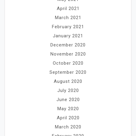
April 2021
March 2021
February 2021
January 2021
December 2020
November 2020
October 2020
September 2020
August 2020
July 2020
June 2020
May 2020
April 2020
March 2020
February 2020