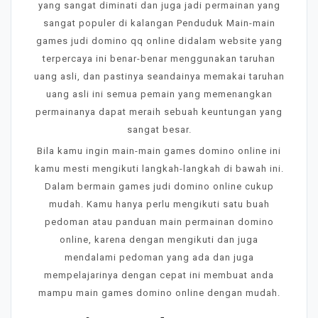
yang sangat diminati dan juga jadi permainan yang
sangat populer di kalangan Penduduk Main-main
games judi domino qq online didalam website yang
terpercaya ini benar-benar menggunakan taruhan
uang asli, dan pastinya seandainya memakai taruhan
uang asli ini semua pemain yang memenangkan
permainanya dapat meraih sebuah keuntungan yang
sangat besar.
Bila kamu ingin main-main games domino online ini
kamu mesti mengikuti langkah-langkah di bawah ini.
Dalam bermain games judi domino online cukup
mudah. Kamu hanya perlu mengikuti satu buah
pedoman atau panduan main permainan domino
online, karena dengan mengikuti dan juga
mendalami pedoman yang ada dan juga
mempelajarinya dengan cepat ini membuat anda
mampu main games domino online dengan mudah.