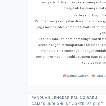
yang ada didalamnya jikalau menyambung 
mengikuti taruhannya maka 
– Kartu yang Tinggi 
Panduan yang ke-3 yakni disaat main-main 
juga memperoleh kombinasi kartu yang tin
yan
Jadi diusahakan para pemainnya waktu m
Karena dengan mendapatkan kombinasi ked
memperoleh kemenangan dengan mudah. 
pemainnya mesti memiliki strategi atau car
yang sangat m
Online Games
Slot 
Post
PANDUAN LENGKAP PALING BARU
GAMES JUDI ONLINE JOKER123 SLOT