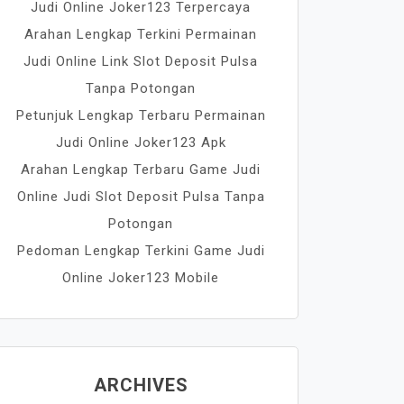
Judi Online Joker123 Terpercaya
Arahan Lengkap Terkini Permainan
Judi Online Link Slot Deposit Pulsa
Tanpa Potongan
Petunjuk Lengkap Terbaru Permainan
Judi Online Joker123 Apk
Arahan Lengkap Terbaru Game Judi
Online Judi Slot Deposit Pulsa Tanpa
Potongan
Pedoman Lengkap Terkini Game Judi
Online Joker123 Mobile
ARCHIVES