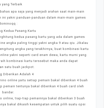
u yang Terbaik
mbahas apa saja yang menjadi arahan saat main-main
h ini yakni panduan-panduan dalam main-main games
dominoqq :
ng Kedua Pasang Kartu
enghitung kedua pasang kartu yang ada dalam games
e angka paling tinggi yakni angka 9 atau qiu. Jikalau
engitung angka yang terakhirnya, buat kombinasi kartu
line yakni seperti card enam dewa, kartu murni yang
eraih kombinasi kartu terssebut maka anda dapat
n satu buah jackpot.
g Diberikan Adalah 4
ino online yaitu setiap pemain bakal diberikan 4 buah
ap pemain tentunya bakal diberikan 4 buah card oleh
bandar.
 online, tiap-tiap pemainnya bakal diberikan 3 buah
nnya bakal dikasih kesempatan untuk pilih suatu opsi