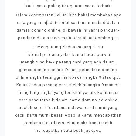
kartu yang paling tinggi atau yang Terbaik
Dalam kesempatan kali ini kita bakal membahas apa
saja yang menjadi tutorial saat main-main didalam
games domino online, di bawah ini yakni panduan-
panduan dalam main-main permainan dominoqq :
– Menghitung Kedua Pasang Kartu
Tutorial perdana yakni kamu harus piawai
menghitung ke-2 pasang card yang ada dalam
games domino online. Dalam permainan domino
online angka tertinggi merupakan angka 9 atau qiu.
Kalau kedua pasang card melebihi angka 9 mampu
mengitung angka yang terakhirnya, utk kombinasi
card yang terbaik dalam game domino qq online
adalah seperti card enam dewa, card murni yang
kecil, kartu murni besar. Apabila kamu mendapatkan
kombinasi card terssebut maka kamu mahir
mendapatkan satu buah jackpot.