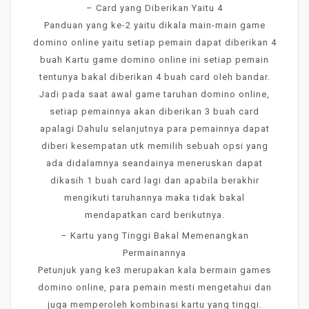
– Card yang Diberikan Yaitu 4
Panduan yang ke-2 yaitu dikala main-main game
domino online yaitu setiap pemain dapat diberikan 4
buah Kartu game domino online ini setiap pemain
tentunya bakal diberikan 4 buah card oleh bandar.
Jadi pada saat awal game taruhan domino online,
setiap pemainnya akan diberikan 3 buah card
apalagi Dahulu selanjutnya para pemainnya dapat
diberi kesempatan utk memilih sebuah opsi yang
ada didalamnya seandainya meneruskan dapat
dikasih 1 buah card lagi dan apabila berakhir
mengikuti taruhannya maka tidak bakal
mendapatkan card berikutnya.
– Kartu yang Tinggi Bakal Memenangkan
Permainannya
Petunjuk yang ke3 merupakan kala bermain games
domino online, para pemain mesti mengetahui dan
juga memperoleh kombinasi kartu yang tinggi.