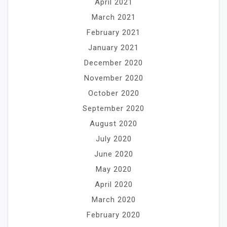
April 2021
March 2021
February 2021
January 2021
December 2020
November 2020
October 2020
September 2020
August 2020
July 2020
June 2020
May 2020
April 2020
March 2020
February 2020