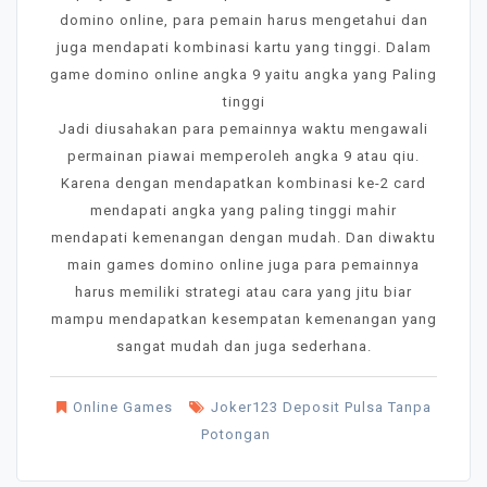
domino online, para pemain harus mengetahui dan
juga mendapati kombinasi kartu yang tinggi. Dalam
game domino online angka 9 yaitu angka yang Paling
tinggi
Jadi diusahakan para pemainnya waktu mengawali
permainan piawai memperoleh angka 9 atau qiu.
Karena dengan mendapatkan kombinasi ke-2 card
mendapati angka yang paling tinggi mahir
mendapati kemenangan dengan mudah. Dan diwaktu
main games domino online juga para pemainnya
harus memiliki strategi atau cara yang jitu biar
mampu mendapatkan kesempatan kemenangan yang
sangat mudah dan juga sederhana.
Online Games
Joker123 Deposit Pulsa Tanpa
Potongan