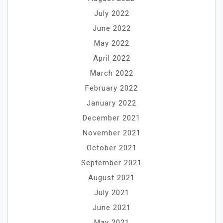
July 2022
June 2022
May 2022
April 2022
March 2022
February 2022
January 2022
December 2021
November 2021
October 2021
September 2021
August 2021
July 2021
June 2021
May 2021