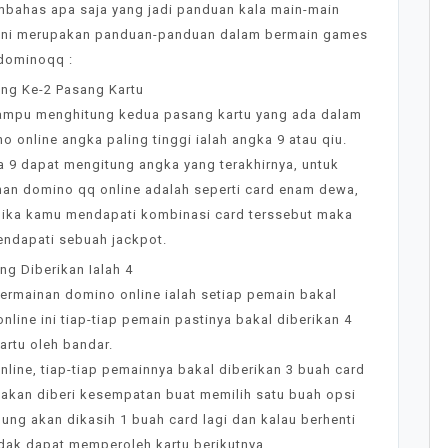
mbahas apa saja yang jadi panduan kala main-main
 ini merupakan panduan-panduan dalam bermain games
dominoqq :
ng Ke-2 Pasang Kartu
ampu menghitung kedua pasang kartu yang ada dalam
online angka paling tinggi ialah angka 9 atau qiu.
a 9 dapat mengitung angka yang terakhirnya, untuk
nan domino qq online adalah seperti card enam dewa,
. Jika kamu mendapati kombinasi card terssebut maka
ndapati sebuah jackpot.
ng Diberikan Ialah 4
permainan domino online ialah setiap pemain bakal
line ini tiap-tiap pemain pastinya bakal diberikan 4
artu oleh bandar.
line, tiap-tiap pemainnya bakal diberikan 3 buah card
 akan diberi kesempatan buat memilih satu buah opsi
g akan dikasih 1 buah card lagi dan kalau berhenti
dak dapat memperoleh kartu berikutnya.