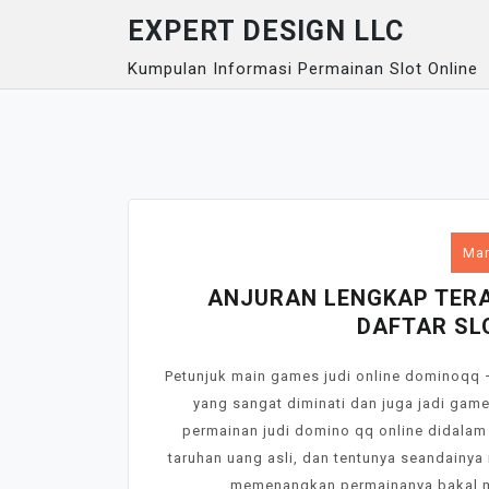
Skip
EXPERT DESIGN LLC
to
Kumpulan Informasi Permainan Slot Online
content
Mar
ANJURAN LENGKAP TERA
DAFTAR SL
Petunjuk main games judi online dominoqq
yang sangat diminati dan juga jadi gam
permainan judi domino qq online didalam
taruhan uang asli, dan tentunya seandainya
memenangkan permainanya bakal m