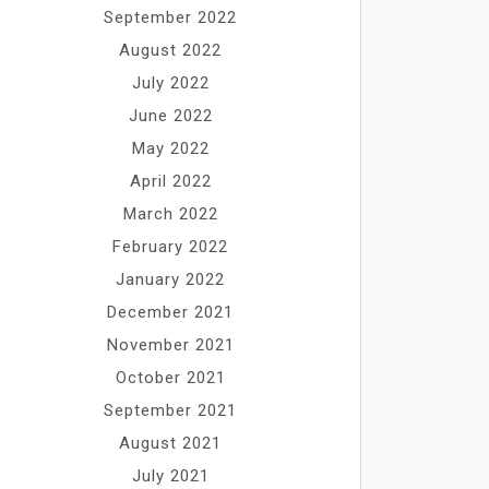
September 2022
August 2022
July 2022
June 2022
May 2022
April 2022
March 2022
February 2022
January 2022
December 2021
November 2021
October 2021
September 2021
August 2021
July 2021