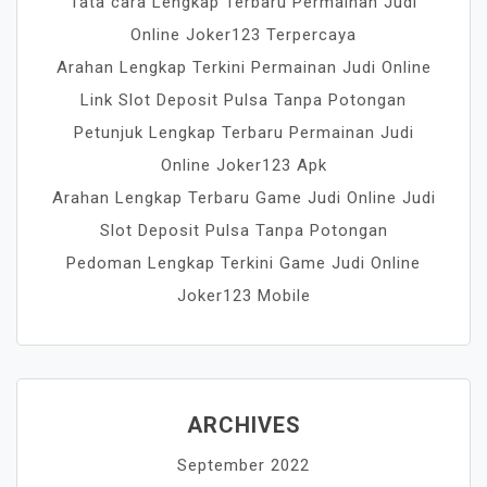
Tata cara Lengkap Terbaru Permainan Judi
Online Joker123 Terpercaya
Arahan Lengkap Terkini Permainan Judi Online
Link Slot Deposit Pulsa Tanpa Potongan
Petunjuk Lengkap Terbaru Permainan Judi
Online Joker123 Apk
Arahan Lengkap Terbaru Game Judi Online Judi
Slot Deposit Pulsa Tanpa Potongan
Pedoman Lengkap Terkini Game Judi Online
Joker123 Mobile
ARCHIVES
September 2022