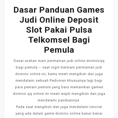
Dasar Panduan Games
Judi Online Deposit
Slot Pakai Pulsa
Telkomsel Bagi
Pemula
Dasar arahan main permainan judi online dominoqq
bagi pemula – saat ingin bermain permainan judi
domino online ini, kamu mesti mengikuti dan juga
mendalami sebuah Pedoman khususnya lagi bagi
para pemain pemula yang baru memainkan games
domino qq online ini mesti wajib mengikuti dan juga
mendalami panduannya.
Pada saat mengikuti dan juga mendalami tutorial
yang ada dalam game domino online benar benar