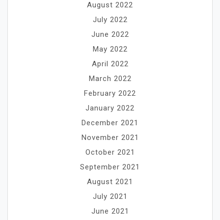
August 2022
July 2022
June 2022
May 2022
April 2022
March 2022
February 2022
January 2022
December 2021
November 2021
October 2021
September 2021
August 2021
July 2021
June 2021