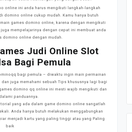
 online ini anda harus mengikuti langkah-langkah
udi domino online cukup mudah. Kamu hanya butuh
-main games domino online, karena dengan mengikuti
juga mempelajarinya dengan cepat ini membuat anda
s domino online dengan mudah.
ames Judi Online Slot
lsa Bagi Pemula
dominoqq bagi pemula – diwaktu ingin main permainan
ti dan juga memahami sebuah Tips khususnya lagi bagi
ames domino qq online ini mesti wajib mengikuti dan
dalami panduannya.
utorial yang ada dalam game domino online sangatlah
kali. Anda hanya butuh melakukan menggabungkan
ar menjadi kartu yang paling tinggi atau yang Paling
baik