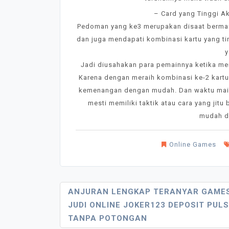
– Card yang Tinggi 
Pedoman yang ke3 merupakan disaat bermai
dan juga mendapati kombinasi kartu yang t
y
Jadi diusahakan para pemainnya ketika m
Karena dengan meraih kombinasi ke-2 kart
kemenangan dengan mudah. Dan waktu main
mesti memiliki taktik atau cara yang jit
mudah d
Online Games
Post
ANJURAN LENGKAP TERANYAR GAME
JUDI ONLINE JOKER123 DEPOSIT PUL
Navigation
TANPA POTONGAN