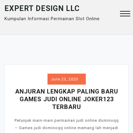
Skip
EXPERT DESIGN LLC
to
Kumpulan Informasi Permainan Slot Online
content
Close
Menu
June 23, 2020
ANJURAN LENGKAP PALING BARU
GAMES JUDI ONLINE JOKER123
TERBARU
Petunjuk main-main permainan judi online dominoqq
– Games judi dominoqq online memang lah menjadi