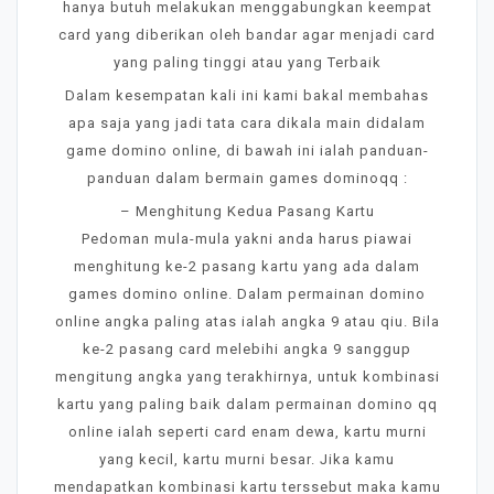
hanya butuh melakukan menggabungkan keempat
card yang diberikan oleh bandar agar menjadi card
yang paling tinggi atau yang Terbaik
Dalam kesempatan kali ini kami bakal membahas
apa saja yang jadi tata cara dikala main didalam
game domino online, di bawah ini ialah panduan-
panduan dalam bermain games dominoqq :
– Menghitung Kedua Pasang Kartu
Pedoman mula-mula yakni anda harus piawai
menghitung ke-2 pasang kartu yang ada dalam
games domino online. Dalam permainan domino
online angka paling atas ialah angka 9 atau qiu. Bila
ke-2 pasang card melebihi angka 9 sanggup
mengitung angka yang terakhirnya, untuk kombinasi
kartu yang paling baik dalam permainan domino qq
online ialah seperti card enam dewa, kartu murni
yang kecil, kartu murni besar. Jika kamu
mendapatkan kombinasi kartu terssebut maka kamu