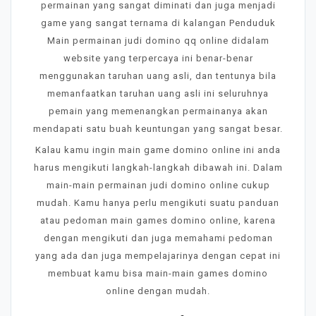
permainan yang sangat diminati dan juga menjadi
game yang sangat ternama di kalangan Penduduk
Main permainan judi domino qq online didalam
website yang terpercaya ini benar-benar
menggunakan taruhan uang asli, dan tentunya bila
memanfaatkan taruhan uang asli ini seluruhnya
pemain yang memenangkan permainanya akan
mendapati satu buah keuntungan yang sangat besar.
Kalau kamu ingin main game domino online ini anda
harus mengikuti langkah-langkah dibawah ini. Dalam
main-main permainan judi domino online cukup
mudah. Kamu hanya perlu mengikuti suatu panduan
atau pedoman main games domino online, karena
dengan mengikuti dan juga memahami pedoman
yang ada dan juga mempelajarinya dengan cepat ini
membuat kamu bisa main-main games domino
online dengan mudah.