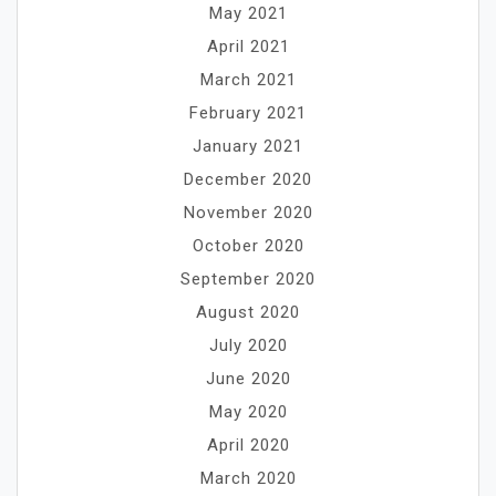
May 2021
April 2021
March 2021
February 2021
January 2021
December 2020
November 2020
October 2020
September 2020
August 2020
July 2020
June 2020
May 2020
April 2020
March 2020