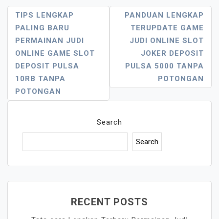
Post
TIPS LENGKAP
PANDUAN LENGKAP
PALING BARU
TERUPDATE GAME
Navigation
PERMAINAN JUDI
JUDI ONLINE SLOT
ONLINE GAME SLOT
JOKER DEPOSIT
DEPOSIT PULSA
PULSA 5000 TANPA
10RB TANPA
POTONGAN
POTONGAN
Search
Search
RECENT POSTS