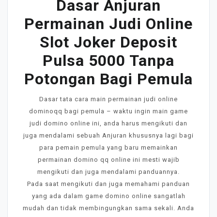
Dasar Anjuran
Permainan Judi Online
Slot Joker Deposit
Pulsa 5000 Tanpa
Potongan Bagi Pemula
Dasar tata cara main permainan judi online
dominoqq bagi pemula – waktu ingin main game
judi domino online ini, anda harus mengikuti dan
juga mendalami sebuah Anjuran khususnya lagi bagi
para pemain pemula yang baru memainkan
permainan domino qq online ini mesti wajib
mengikuti dan juga mendalami panduannya.
Pada saat mengikuti dan juga memahami panduan
yang ada dalam game domino online sangatlah
mudah dan tidak membingungkan sama sekali. Anda