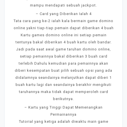
mampu mendapati sebuah jackpot.
– Card yang Diberikan Ialah 4
Tata cara yang ke-2 ialah kala bermain game domino
online yakni tiap-tiap pemain dapat diberikan 4 buah
Kartu games domino online ini setiap pemain
tentunya bakal diberikan 4 buah kartu oleh bandar.
Jadi pada saat awal game taruhan domino online,
setiap pemainnya bakal diberikan 3 buah card
terlebih Dahulu kemudian para pemainnya akan
diberi kesempatan buat pilih sebuah opsi yang ada
didalamnya seandainya melanjutkan dapat diberi 1
buah kartu lagi dan seandainya berakhir mengikuti
taruhannya maka tidak dapat memperoleh card
berikutnya.
– Kartu yang Tinggi Dapat Memenangkan
Permainannya
Tutorial yang ketiga adalah diwaktu main game