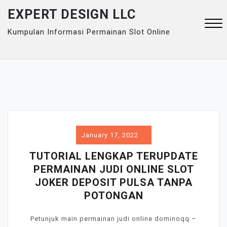
Skip
EXPERT DESIGN LLC
to
Kumpulan Informasi Permainan Slot Online
content
Close
Menu
January 17, 2022
TUTORIAL LENGKAP TERUPDATE
PERMAINAN JUDI ONLINE SLOT
JOKER DEPOSIT PULSA TANPA
POTONGAN
Petunjuk main permainan judi online dominoqq –