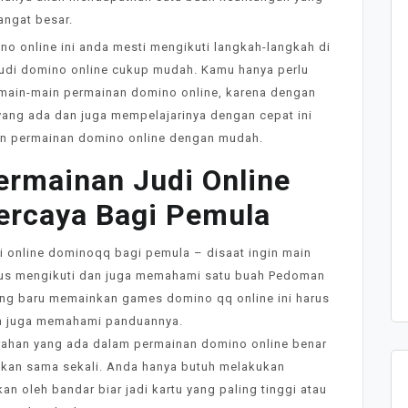
angat besar.
o online ini anda mesti mengikuti langkah-langkah di
judi domino online cukup mudah. Kamu hanya perlu
 main-main permainan domino online, karena dengan
ang ada dan juga mempelajarinya dengan cepat ini
 permainan domino online dengan mudah.
ermainan Judi Online
ercaya Bagi Pemula
 online dominoqq bagi pemula – disaat ingin main
arus mengikuti dan juga memahami satu buah Pedoman
ang baru memainkan games domino qq online ini harus
an juga memahami panduannya.
rahan yang ada dalam permainan domino online benar
kan sama sekali. Anda hanya butuh melakukan
 oleh bandar biar jadi kartu yang paling tinggi atau