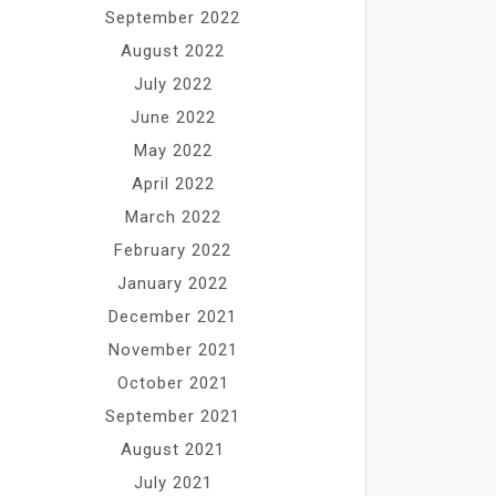
September 2022
August 2022
July 2022
June 2022
May 2022
April 2022
March 2022
February 2022
January 2022
December 2021
November 2021
October 2021
September 2021
August 2021
July 2021