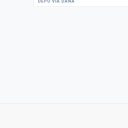
DEPO VIA DANA