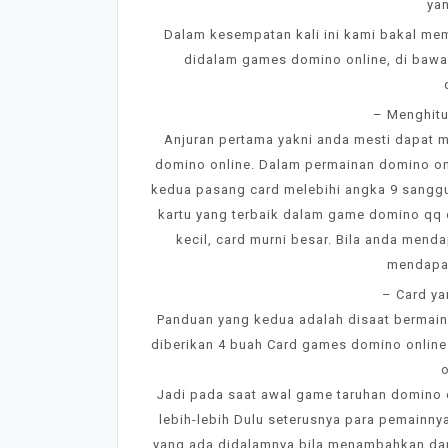
yan
Dalam kesempatan kali ini kami bakal mem
didalam games domino online, di baw
– Menghitu
Anjuran pertama yakni anda mesti dapat
domino online. Dalam permainan domino onli
kedua pasang card melebihi angka 9 sanggu
kartu yang terbaik dalam game domino qq o
kecil, card murni besar. Bila anda men
mendapat
– Card ya
Panduan yang kedua adalah disaat bermai
diberikan 4 buah Card games domino online 
o
Jadi pada saat awal game taruhan domino o
lebih-lebih Dulu seterusnya para pemainny
yang ada didalamnya bila menambahkan dapa