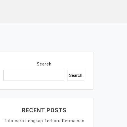
Search
Search
RECENT POSTS
Tata cara Lengkap Terbaru Permainan