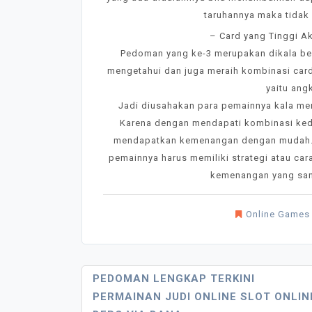
taruhannya maka tidak 
– Card yang Tinggi 
Pedoman yang ke-3 merupakan dikala be
mengetahui dan juga meraih kombinasi card
yaitu ang
Jadi diusahakan para pemainnya kala m
Karena dengan mendapati kombinasi ked
mendapatkan kemenangan dengan mudah. 
pemainnya harus memiliki strategi atau c
kemenangan yang san
Online Games
Post
PEDOMAN LENGKAP TERKINI
PERMAINAN JUDI ONLINE SLOT ONLIN
Navigation