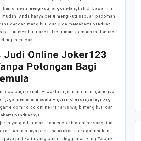
i kamu mesti mengikuti langkah-langkah di bawah ini.
p mudah. Anda hanya perlu mengikuti sebuah pedoman
karena dengan mengikuti dan juga memahami panduan
cepat ini membuat anda dapat main permainan domino
e dengan mudah.
 Judi Online Joker123
Tanpa Potongan Bagi
emula
ominoqq bagi pemula – waktu ingin main-main game judi
dan juga memahami suatu Anjuran khususnya lagi bagi
ame domino qq online ini harus wajib mengikuti dan
ahami panduannya.
juran yang ada dalam games domino online sangatlah
ekali. Anda hanya perlu melakukan menggabungkan
upaya jadi kartu yang paling tinggi atau yang Terbaik