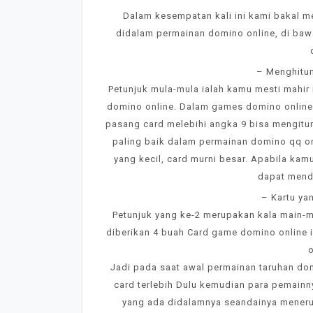
Dalam kesempatan kali ini kami bakal m
didalam permainan domino online, di baw
– Menghitu
Petunjuk mula-mula ialah kamu mesti mahi
domino online. Dalam games domino online a
pasang card melebihi angka 9 bisa mengitun
paling baik dalam permainan domino qq on
yang kecil, card murni besar. Apabila k
dapat mend
– Kartu ya
Petunjuk yang ke-2 merupakan kala main-
diberikan 4 buah Card game domino online i
o
Jadi pada saat awal permainan taruhan dom
card terlebih Dulu kemudian para pemainn
yang ada didalamnya seandainya menerus