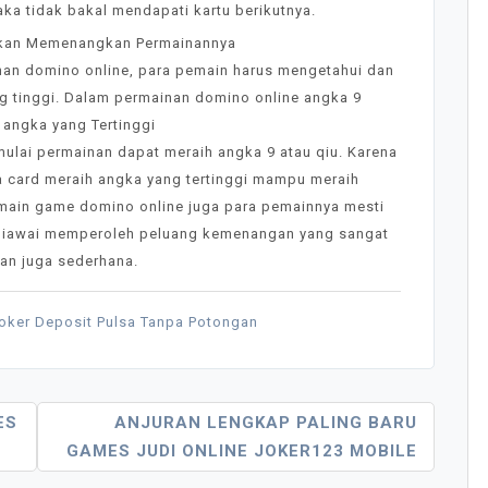
ka tidak bakal mendapati kartu berikutnya.
 Akan Memenangkan Permainannya
nan domino online, para pemain harus mengetahui dan
g tinggi. Dalam permainan domino online angka 9
angka yang Tertinggi
ulai permainan dapat meraih angka 9 atau qiu. Karena
card meraih angka yang tertinggi mampu meraih
ain game domino online juga para pemainnya mesti
ya piawai memperoleh peluang kemenangan yang sangat
an juga sederhana.
Joker Deposit Pulsa Tanpa Potongan
ES
ANJURAN LENGKAP PALING BARU
GAMES JUDI ONLINE JOKER123 MOBILE