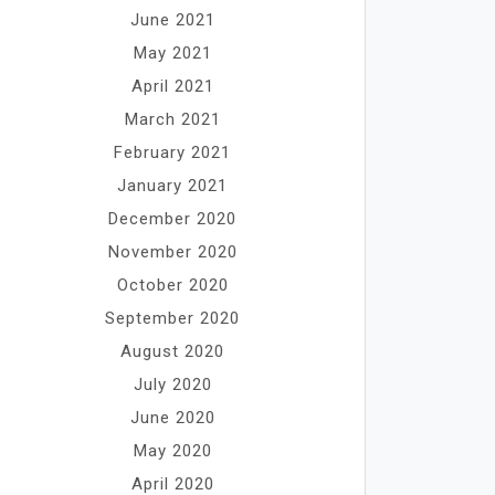
June 2021
May 2021
April 2021
March 2021
February 2021
January 2021
December 2020
November 2020
October 2020
September 2020
August 2020
July 2020
June 2020
May 2020
April 2020