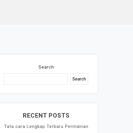
Search
Search
RECENT POSTS
Tata cara Lengkap Terbaru Permainan