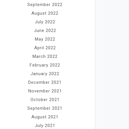
September 2022
August 2022
July 2022
June 2022
May 2022
April 2022
March 2022
February 2022
January 2022
December 2021
November 2021
October 2021
September 2021
August 2021
July 2021