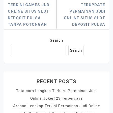
TERKINI GAMES JUDI
TERUPDATE
Navigation
ONLINE SITUS SLOT
PERMAINAN JUDI
DEPOSIT PULSA
ONLINE SITUS SLOT
TANPA POTONGAN
DEPOSIT PULSA
Search
Search
RECENT POSTS
Tata cara Lengkap Terbaru Permainan Judi
Online Joker123 Terpercaya
Arahan Lengkap Terkini Permainan Judi Online