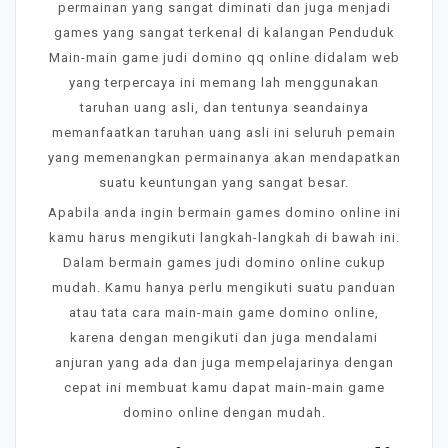
permainan yang sangat diminati dan juga menjadi
games yang sangat terkenal di kalangan Penduduk
Main-main game judi domino qq online didalam web
yang terpercaya ini memang lah menggunakan
taruhan uang asli, dan tentunya seandainya
memanfaatkan taruhan uang asli ini seluruh pemain
yang memenangkan permainanya akan mendapatkan
suatu keuntungan yang sangat besar.
Apabila anda ingin bermain games domino online ini
kamu harus mengikuti langkah-langkah di bawah ini.
Dalam bermain games judi domino online cukup
mudah. Kamu hanya perlu mengikuti suatu panduan
atau tata cara main-main game domino online,
karena dengan mengikuti dan juga mendalami
anjuran yang ada dan juga mempelajarinya dengan
cepat ini membuat kamu dapat main-main game
domino online dengan mudah.