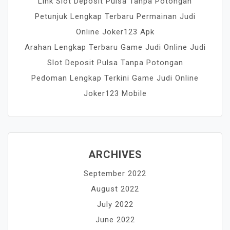
Link Slot Deposit Pulsa Tanpa Potongan
Petunjuk Lengkap Terbaru Permainan Judi
Online Joker123 Apk
Arahan Lengkap Terbaru Game Judi Online Judi
Slot Deposit Pulsa Tanpa Potongan
Pedoman Lengkap Terkini Game Judi Online
Joker123 Mobile
ARCHIVES
September 2022
August 2022
July 2022
June 2022