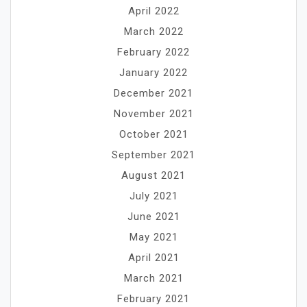
April 2022
March 2022
February 2022
January 2022
December 2021
November 2021
October 2021
September 2021
August 2021
July 2021
June 2021
May 2021
April 2021
March 2021
February 2021