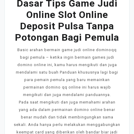
Dasar Tips Game Judi
Online Slot Online
Deposit Pulsa Tanpa
Potongan Bagi Pemula
Basic arahan bermain game judi online dominoqq
bagi pemula – ketika ingin bermain games judi
domino online ini, kamu harus mengikuti dan juga
mendalami satu buah Panduan khususnya lagi bagi
para pemain pemula yang baru memainkan
permainan domino qq online ini harus wajib
mengikuti dan juga mendalami panduannya.
Pada saat mengikuti dan juga memahami arahan
yang ada dalam permainan domino online benar
benar mudah dan tidak membingungkan sama
sekali. Anda hanya perlu melakukan menggabungkan
keempat card yang diberikan oleh bandar biar jadi