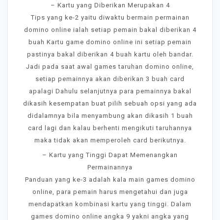
– Kartu yang Diberikan Merupakan 4
Tips yang ke-2 yaitu diwaktu bermain permainan
domino online ialah setiap pemain bakal diberikan 4
buah Kartu game domino online ini setiap pemain
pastinya bakal diberikan 4 buah kartu oleh bandar.
Jadi pada saat awal games taruhan domino online,
setiap pemainnya akan diberikan 3 buah card
apalagi Dahulu selanjutnya para pemainnya bakal
dikasih kesempatan buat pilih sebuah opsi yang ada
didalamnya bila menyambung akan dikasih 1 buah
card lagi dan kalau berhenti mengikuti taruhannya
maka tidak akan memperoleh card berikutnya.
– Kartu yang Tinggi Dapat Memenangkan
Permainannya
Panduan yang ke-3 adalah kala main games domino
online, para pemain harus mengetahui dan juga
mendapatkan kombinasi kartu yang tinggi. Dalam
games domino online angka 9 yakni angka yang