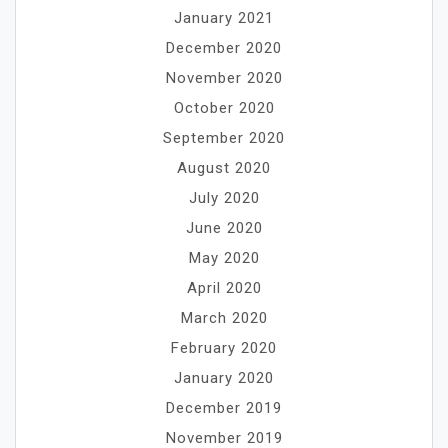
January 2021
December 2020
November 2020
October 2020
September 2020
August 2020
July 2020
June 2020
May 2020
April 2020
March 2020
February 2020
January 2020
December 2019
November 2019