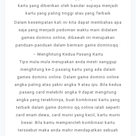
kartu yang diberikan oleh bandar supaya menjadi
kartu yang paling tinggi atau yang Terbaik
Dalam kesempatan kali ini kita dapat membahas apa
saja yang menjadi pedoman waktu main didalam
games domino online, dibawah ini merupakan
panduan-panduan dalam bermain game dominoqq :
– Menghitung Kedua Pasang Kartu
Tips mula-mula merupakan anda mesti sanggup
menghitung ke-2 pasang kartu yang ada dalam
games domino online. Dalam game domino online
angka paling atas yakni angka 9 atau qiu. Bila kedua
pasang card melebihi angka 9 dapat mengitung
angka yang terakhirnya, buat kombinasi kartu yang
terbaik dalam game domino qq online ialah seperti
card enam dewa, card murni yang kecil, kartu murni
besar. Bila kamu memperoleh kombinasi kartu
terssebut maka anda mahir mendapatkan sebuah