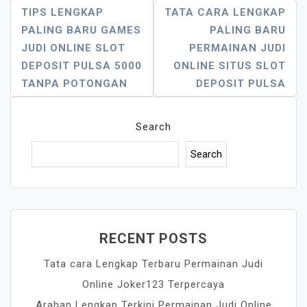
Post
TIPS LENGKAP
TATA CARA LENGKAP
PALING BARU GAMES
PALING BARU
Navigation
JUDI ONLINE SLOT
PERMAINAN JUDI
DEPOSIT PULSA 5000
ONLINE SITUS SLOT
TANPA POTONGAN
DEPOSIT PULSA
Search
Search
RECENT POSTS
Tata cara Lengkap Terbaru Permainan Judi
Online Joker123 Terpercaya
Arahan Lengkap Terkini Permainan Judi Online