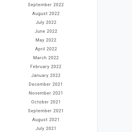
September 2022
August 2022
July 2022
June 2022
May 2022
April 2022
March 2022
February 2022
January 2022
December 2021
November 2021
October 2021
September 2021
August 2021
July 2021