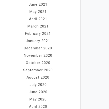
June 2021
May 2021
April 2021
March 2021
February 2021
January 2021
December 2020
November 2020
October 2020
September 2020
August 2020
July 2020
June 2020
May 2020
April 2020