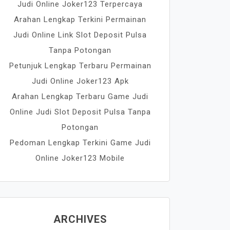
Judi Online Joker123 Terpercaya
Arahan Lengkap Terkini Permainan
Judi Online Link Slot Deposit Pulsa
Tanpa Potongan
Petunjuk Lengkap Terbaru Permainan
Judi Online Joker123 Apk
Arahan Lengkap Terbaru Game Judi
Online Judi Slot Deposit Pulsa Tanpa
Potongan
Pedoman Lengkap Terkini Game Judi
Online Joker123 Mobile
ARCHIVES