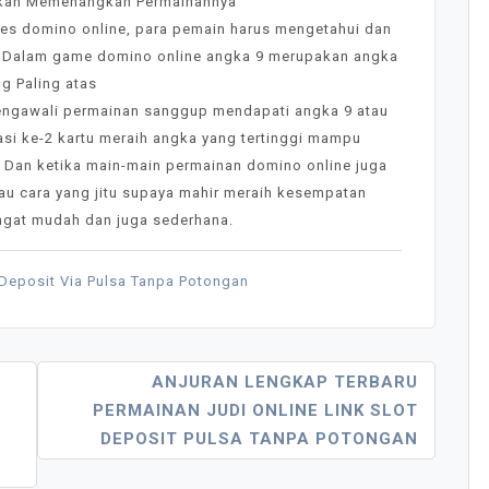
 Akan Memenangkan Permainannya
mes domino online, para pemain harus mengetahui dan
i. Dalam game domino online angka 9 merupakan angka
g Paling atas
engawali permainan sanggup mendapati angka 9 atau
si ke-2 kartu meraih angka yang tertinggi mampu
an ketika main-main permainan domino online juga
tau cara yang jitu supaya mahir meraih kesempatan
gat mudah dan juga sederhana.
 Deposit Via Pulsa Tanpa Potongan
ANJURAN LENGKAP TERBARU
PERMAINAN JUDI ONLINE LINK SLOT
DEPOSIT PULSA TANPA POTONGAN