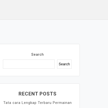
Search
Search
RECENT POSTS
Tata cara Lengkap Terbaru Permainan