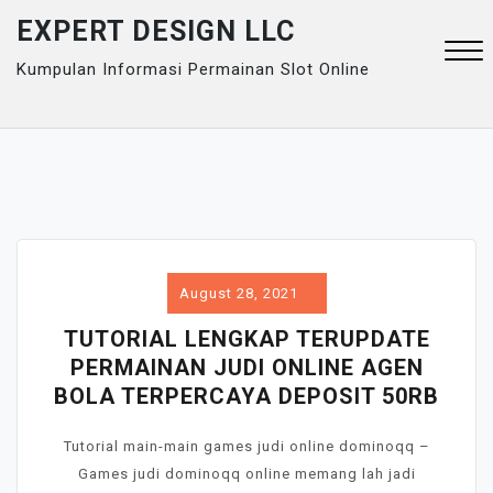
Skip
EXPERT DESIGN LLC
to
Kumpulan Informasi Permainan Slot Online
content
Close
Menu
August 28, 2021
TUTORIAL LENGKAP TERUPDATE
PERMAINAN JUDI ONLINE AGEN
BOLA TERPERCAYA DEPOSIT 50RB
Tutorial main-main games judi online dominoqq –
Games judi dominoqq online memang lah jadi