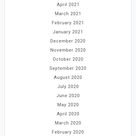
April 2021
March 2021
February 2021
January 2021
December 2020
November 2020
October 2020
September 2020
August 2020
July 2020
June 2020
May 2020
April 2020
March 2020
February 2020