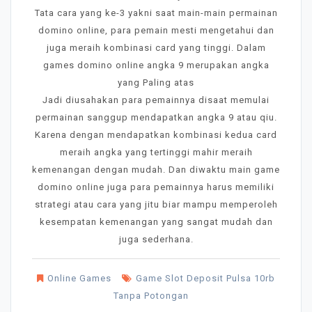
Tata cara yang ke-3 yakni saat main-main permainan
domino online, para pemain mesti mengetahui dan
juga meraih kombinasi card yang tinggi. Dalam
games domino online angka 9 merupakan angka
yang Paling atas
Jadi diusahakan para pemainnya disaat memulai
permainan sanggup mendapatkan angka 9 atau qiu.
Karena dengan mendapatkan kombinasi kedua card
meraih angka yang tertinggi mahir meraih
kemenangan dengan mudah. Dan diwaktu main game
domino online juga para pemainnya harus memiliki
strategi atau cara yang jitu biar mampu memperoleh
kesempatan kemenangan yang sangat mudah dan
juga sederhana.
Online Games
Game Slot Deposit Pulsa 10rb
Tanpa Potongan