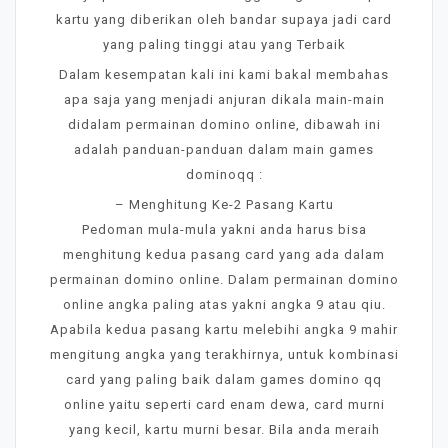
kartu yang diberikan oleh bandar supaya jadi card
yang paling tinggi atau yang Terbaik
Dalam kesempatan kali ini kami bakal membahas
apa saja yang menjadi anjuran dikala main-main
didalam permainan domino online, dibawah ini
adalah panduan-panduan dalam main games
dominoqq :
– Menghitung Ke-2 Pasang Kartu
Pedoman mula-mula yakni anda harus bisa
menghitung kedua pasang card yang ada dalam
permainan domino online. Dalam permainan domino
online angka paling atas yakni angka 9 atau qiu.
Apabila kedua pasang kartu melebihi angka 9 mahir
mengitung angka yang terakhirnya, untuk kombinasi
card yang paling baik dalam games domino qq
online yaitu seperti card enam dewa, card murni
yang kecil, kartu murni besar. Bila anda meraih