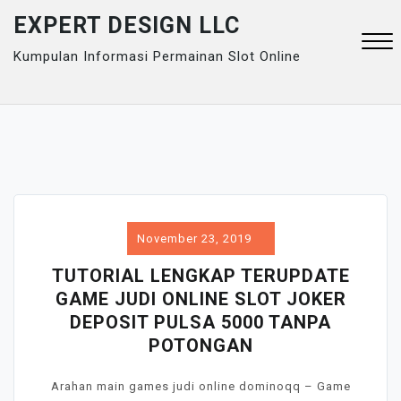
Skip
EXPERT DESIGN LLC
to
Kumpulan Informasi Permainan Slot Online
content
Close
Menu
November 23, 2019
TUTORIAL LENGKAP TERUPDATE
GAME JUDI ONLINE SLOT JOKER
DEPOSIT PULSA 5000 TANPA
POTONGAN
Arahan main games judi online dominoqq – Game