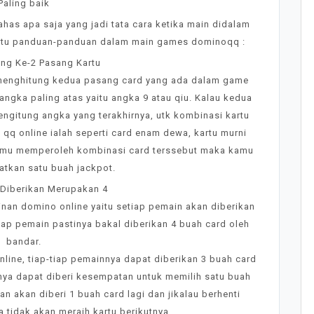
Paling baik
has apa saja yang jadi tata cara ketika main didalam
yaitu panduan-panduan dalam main games dominoqq :
ng Ke-2 Pasang Kartu
i menghitung kedua pasang card yang ada dalam game
ngka paling atas yaitu angka 9 atau qiu. Kalau kedua
ngitung angka yang terakhirnya, utk kombinasi kartu
qq online ialah seperti card enam dewa, kartu murni
 kamu memperoleh kombinasi card terssebut maka kamu
tkan satu buah jackpot.
 Diberikan Merupakan 4
nan domino online yaitu setiap pemain akan diberikan
iap pemain pastinya bakal diberikan 4 buah card oleh
bandar.
line, tiap-tiap pemainnya dapat diberikan 3 buah card
nya dapat diberi kesempatan untuk memilih satu buah
n akan diberi 1 buah card lagi dan jikalau berhenti
 tidak akan meraih kartu berikutnya.