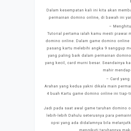
Dalam kesempatan kali ini kita akan memba
permainan domino online, di bawah ini 
– Menghitu
Tutorial pertama ialah kamu mesti piawa
domino online. Dalam game domino online a
pasang kartu melebihi angka 9 sanggup me
yang paling baik dalam permainan domino 
yang kecil, card murni besar. Seandainya
mahir mendapa
– Card yang
Arahan yang kedua yakni dikala main permai
4 buah Kartu game domino online ini tiap-t
Jadi pada saat awal game taruhan domino on
lebih-lebih Dahulu seterusnya para pemain
opsi yang ada didalamnya bila melanjutka
mengikuti taruhannya maka