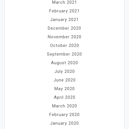
March 2021
February 2021
January 2021
December 2020
November 2020
October 2020
September 2020
August 2020
July 2020
June 2020
May 2020
April 2020
March 2020
February 2020
January 2020