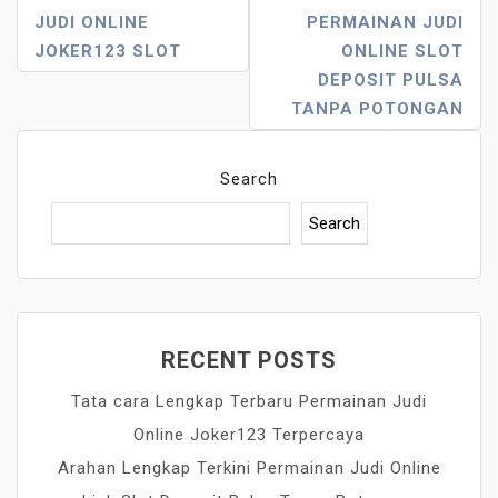
Navigation
JUDI ONLINE
PERMAINAN JUDI
JOKER123 SLOT
ONLINE SLOT
DEPOSIT PULSA
TANPA POTONGAN
Search
Search
RECENT POSTS
Tata cara Lengkap Terbaru Permainan Judi
Online Joker123 Terpercaya
Arahan Lengkap Terkini Permainan Judi Online