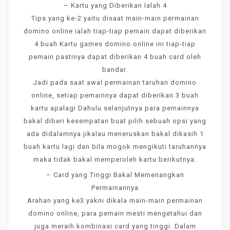
– Kartu yang Diberikan Ialah 4
Tips yang ke-2 yaitu disaat main-main permainan
domino online ialah tiap-tiap pemain dapat diberikan
4 buah Kartu games domino online ini tiap-tiap
pemain pastinya dapat diberikan 4 buah card oleh
bandar.
Jadi pada saat awal permainan taruhan domino
online, setiap pemainnya dapat diberikan 3 buah
kartu apalagi Dahulu selanjutnya para pemainnya
bakal diberi kesempatan buat pilih sebuah opsi yang
ada didalamnya jikalau meneruskan bakal dikasih 1
buah kartu lagi dan bila mogok mengikuti taruhannya
maka tidak bakal memperoleh kartu berikutnya.
– Card yang Tinggi Bakal Memenangkan
Permainannya
Arahan yang ke3 yakni dikala main-main permainan
domino online, para pemain mesti mengetahui dan
juga meraih kombinasi card yang tinggi. Dalam