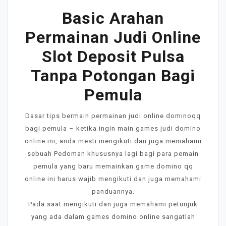
Basic Arahan
Permainan Judi Online
Slot Deposit Pulsa
Tanpa Potongan Bagi
Pemula
Dasar tips bermain permainan judi online dominoqq
bagi pemula – ketika ingin main games judi domino
online ini, anda mesti mengikuti dan juga memahami
sebuah Pedoman khususnya lagi bagi para pemain
pemula yang baru memainkan game domino qq
online ini harus wajib mengikuti dan juga memahami
panduannya.
Pada saat mengikuti dan juga memahami petunjuk
yang ada dalam games domino online sangatlah