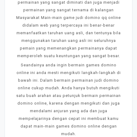
permainan yang sangat diminati dan juga menjadi
permainan yang sangat ternama di kalangan
Masyarakat Main-main game judi domino qq online
didalam web yang terpercaya ini benar-benar
memanfaatkan taruhan uang asli, dan tentunya bila
menggunakan taruhan uang asli ini seluruhnya
pemain yang memenangkan permainanya dapat
memperoleh suatu keuntungan yang sangat besar.
Seandainya anda ingin bermain games domino
online ini anda mesti mengikuti langkah-langkah di
bawah ini. Dalam bermain permainan judi domino
online cukup mudah. Anda hanya butuh mengikuti
satu buah arahan atau petunjuk bermain permainan
domino online, karena dengan mengikuti dan juga
mendalami anjuran yang ada dan juga
mempelajarinya dengan cepat ini membuat kamu
dapat main-main games domino online dengan
mudah.