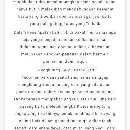
mudah dan tidak membingungkan sama sekali. Kamu
hanya butuh melakukan menggabungkan keempat
kartu yang diberikan oleh bandar agar jadi kartu
yang paling tinggi atau yang Terbaik
Dalam kesempatan kali ini kita bakal membahas apa
saja yang menjadi panduan ketika main-main
didalam permainan domino online, dibawah ini
merupakan panduan-panduan dalam bermain
permainan dominoqq :
– Menghitung Ke-2 Pasang Kartu
Pedoman perdana yaitu kamu harus sanggup
menghitung kedua pasang card yang ada dalam
game domino online. Dalam games domino online
angka teratas merupakan angka 9 atau qiu. Jika ke-2
pasang kartu melebihi angka 9 bisa mengitung
angka yang terakhirnya, untuk kombinasi kartu yang
paling baik dalam game domino qq online ialah
seperti card enam dewa, card murni yang kecil, card