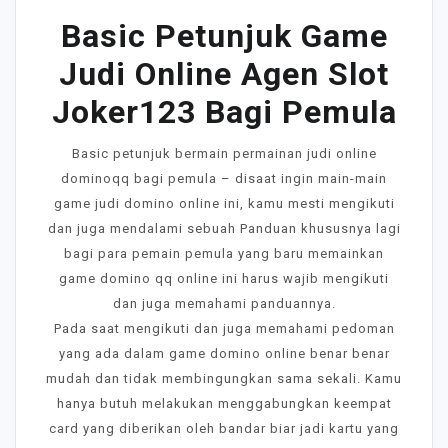
Basic Petunjuk Game
Judi Online Agen Slot
Joker123 Bagi Pemula
Basic petunjuk bermain permainan judi online
dominoqq bagi pemula – disaat ingin main-main
game judi domino online ini, kamu mesti mengikuti
dan juga mendalami sebuah Panduan khususnya lagi
bagi para pemain pemula yang baru memainkan
game domino qq online ini harus wajib mengikuti
dan juga memahami panduannya.
Pada saat mengikuti dan juga memahami pedoman
yang ada dalam game domino online benar benar
mudah dan tidak membingungkan sama sekali. Kamu
hanya butuh melakukan menggabungkan keempat
card yang diberikan oleh bandar biar jadi kartu yang