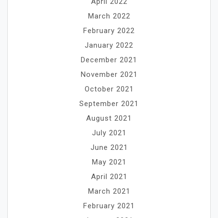
April 2022
March 2022
February 2022
January 2022
December 2021
November 2021
October 2021
September 2021
August 2021
July 2021
June 2021
May 2021
April 2021
March 2021
February 2021