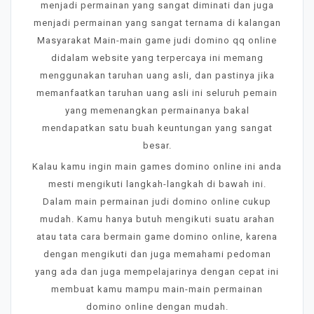
menjadi permainan yang sangat diminati dan juga
menjadi permainan yang sangat ternama di kalangan
Masyarakat Main-main game judi domino qq online
didalam website yang terpercaya ini memang
menggunakan taruhan uang asli, dan pastinya jika
memanfaatkan taruhan uang asli ini seluruh pemain
yang memenangkan permainanya bakal
mendapatkan satu buah keuntungan yang sangat
besar.
Kalau kamu ingin main games domino online ini anda
mesti mengikuti langkah-langkah di bawah ini.
Dalam main permainan judi domino online cukup
mudah. Kamu hanya butuh mengikuti suatu arahan
atau tata cara bermain game domino online, karena
dengan mengikuti dan juga memahami pedoman
yang ada dan juga mempelajarinya dengan cepat ini
membuat kamu mampu main-main permainan
domino online dengan mudah.