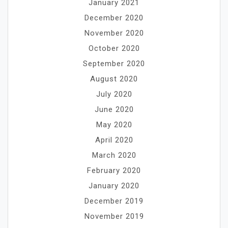
January 2021
December 2020
November 2020
October 2020
September 2020
August 2020
July 2020
June 2020
May 2020
April 2020
March 2020
February 2020
January 2020
December 2019
November 2019