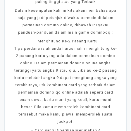
paling tinggi atau yang Terbaik
Dalam kesempatan kali ini kita akan membahas apa
saja yang jadi petunjuk diwaktu bermain didalam
permainan domino online, dibawah ini yakni
panduan-panduan dalam main game dominoqq :
– Menghitung Ke-2 Pasang Kartu
Tips perdana ialah anda harus mahir menghitung ke-
2 pasang kartu yang ada dalam permainan domino
online. Dalam permainan domino online angka
tertinggi yaitu angka 9 atau qiu. Jikalau ke-2 pasang
kartu melebihi angka 9 dapat mengitung angka yang
terakhirnya, utk kombinasi card yang terbaik dalam
permainan domino qq online adalah seperti card
enam dewa, kartu murni yang kecil, kartu murni
besar. Bila kamu memperoleh kombinasi card
terssebut maka kamu piawai memperoleh suatu
jackpot.
– Card yang Diberikan Merupakan 4