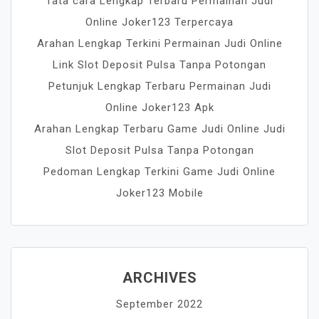
Tata cara Lengkap Terbaru Permainan Judi
Online Joker123 Terpercaya
Arahan Lengkap Terkini Permainan Judi Online
Link Slot Deposit Pulsa Tanpa Potongan
Petunjuk Lengkap Terbaru Permainan Judi
Online Joker123 Apk
Arahan Lengkap Terbaru Game Judi Online Judi
Slot Deposit Pulsa Tanpa Potongan
Pedoman Lengkap Terkini Game Judi Online
Joker123 Mobile
ARCHIVES
September 2022