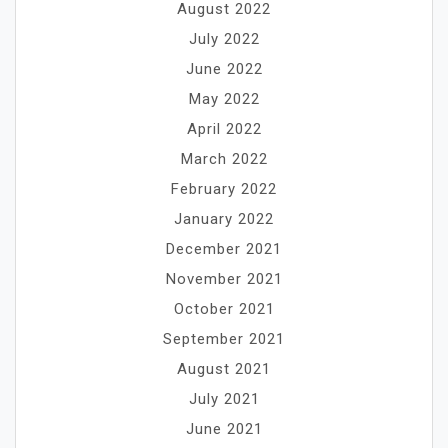
August 2022
July 2022
June 2022
May 2022
April 2022
March 2022
February 2022
January 2022
December 2021
November 2021
October 2021
September 2021
August 2021
July 2021
June 2021