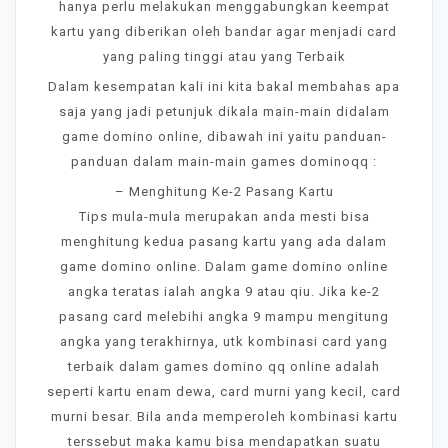
hanya perlu melakukan menggabungkan keempat
kartu yang diberikan oleh bandar agar menjadi card
yang paling tinggi atau yang Terbaik
Dalam kesempatan kali ini kita bakal membahas apa
saja yang jadi petunjuk dikala main-main didalam
game domino online, dibawah ini yaitu panduan-
panduan dalam main-main games dominoqq :
– Menghitung Ke-2 Pasang Kartu
Tips mula-mula merupakan anda mesti bisa
menghitung kedua pasang kartu yang ada dalam
game domino online. Dalam game domino online
angka teratas ialah angka 9 atau qiu. Jika ke-2
pasang card melebihi angka 9 mampu mengitung
angka yang terakhirnya, utk kombinasi card yang
terbaik dalam games domino qq online adalah
seperti kartu enam dewa, card murni yang kecil, card
murni besar. Bila anda memperoleh kombinasi kartu
terssebut maka kamu bisa mendapatkan suatu