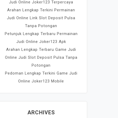
Judi Online Joker123 Terpercaya
Arahan Lengkap Terkini Permainan
Judi Online Link Slot Deposit Pulsa
Tanpa Potongan
Petunjuk Lengkap Terbaru Permainan
Judi Online Joker123 Apk
Arahan Lengkap Terbaru Game Judi
Online Judi Slot Deposit Pulsa Tanpa
Potongan
Pedoman Lengkap Terkini Game Judi
Online Joker123 Mobile
ARCHIVES