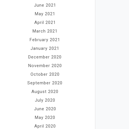
June 2021
May 2021
April 2021
March 2021
February 2021
January 2021
December 2020
November 2020
October 2020
September 2020
August 2020
July 2020
June 2020
May 2020
April 2020