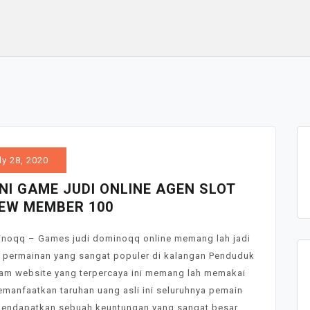
ly 28, 2020
NI GAME JUDI ONLINE AGEN SLOT
EW MEMBER 100
minoqq – Games judi dominoqq online memang lah jadi
i permainan yang sangat populer di kalangan Penduduk
lam website yang terpercaya ini memang lah memakai
emanfaatkan taruhan uang asli ini seluruhnya pemain
endapatkan sebuah keuntungan yang sangat besar.