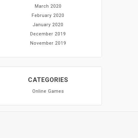
March 2020
February 2020
January 2020
December 2019
November 2019
CATEGORIES
Online Games