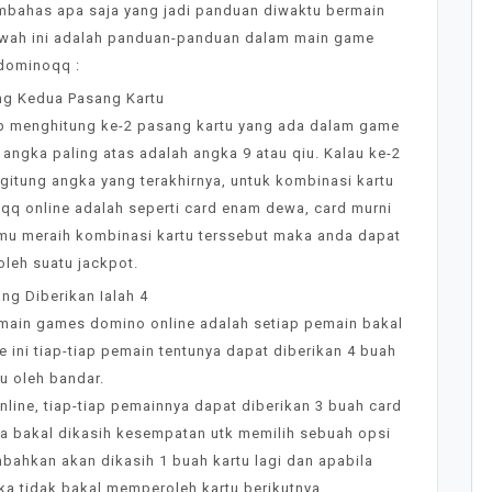
mbahas apa saja yang jadi panduan diwaktu bermain
awah ini adalah panduan-panduan dalam main game
dominoqq :
ng Kedua Pasang Kartu
p menghitung ke-2 pasang kartu yang ada dalam game
ngka paling atas adalah angka 9 atau qiu. Kalau ke-2
itung angka yang terakhirnya, untuk kombinasi kartu
qq online adalah seperti card enam dewa, card murni
amu meraih kombinasi kartu terssebut maka anda dapat
leh suatu jackpot.
ang Diberikan Ialah 4
-main games domino online adalah setiap pemain bakal
 ini tiap-tiap pemain tentunya dapat diberikan 4 buah
tu oleh bandar.
line, tiap-tiap pemainnya dapat diberikan 3 buah card
ya bakal dikasih kesempatan utk memilih sebuah opsi
ahkan akan dikasih 1 buah kartu lagi dan apabila
ka tidak bakal memperoleh kartu berikutnya.