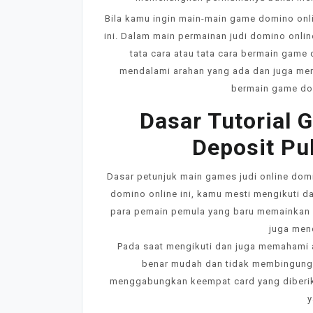
Bila kamu ingin main-main game domino onli
ini. Dalam main permainan judi domino onli
tata cara atau tata cara bermain game
mendalami arahan yang ada dan juga me
bermain game do
Dasar Tutorial 
Deposit Pu
Dasar petunjuk main games judi online dom
domino online ini, kamu mesti mengikuti 
para pemain pemula yang baru memainkan g
juga men
Pada saat mengikuti dan juga memahami 
benar mudah dan tidak membingung
menggabungkan keempat card yang diberikan
y