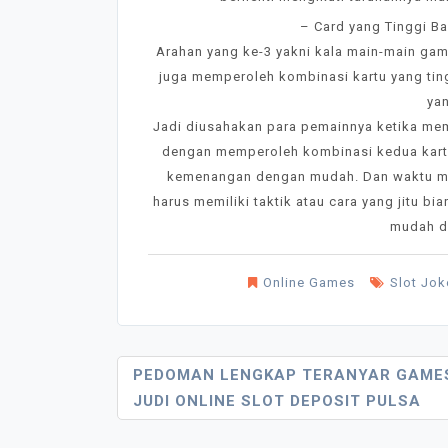
– Card yang Tinggi 
Arahan yang ke-3 yakni kala main-main ga
juga memperoleh kombinasi kartu yang tin
yan
Jadi diusahakan para pemainnya ketika mem
dengan memperoleh kombinasi kedua kart
kemenangan dengan mudah. Dan waktu ma
harus memiliki taktik atau cara yang jitu 
mudah d
Online Games
Slot Jok
Post
PEDOMAN LENGKAP TERANYAR GAME
JUDI ONLINE SLOT DEPOSIT PULSA
Navigation