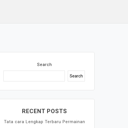
Search
Search
RECENT POSTS
Tata cara Lengkap Terbaru Permainan