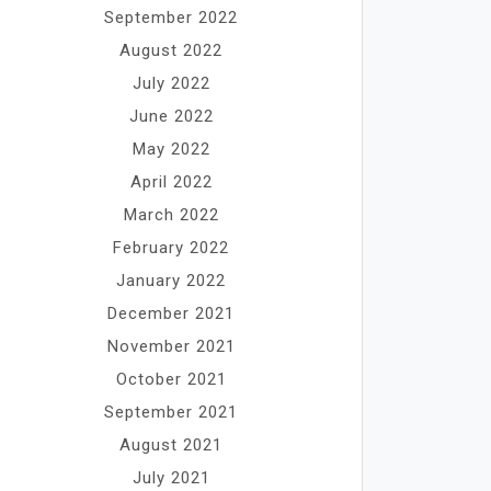
September 2022
August 2022
July 2022
June 2022
May 2022
April 2022
March 2022
February 2022
January 2022
December 2021
November 2021
October 2021
September 2021
August 2021
July 2021