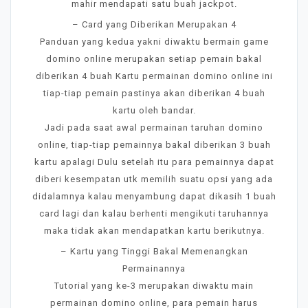
mahir mendapati satu buah jackpot.
– Card yang Diberikan Merupakan 4
Panduan yang kedua yakni diwaktu bermain game
domino online merupakan setiap pemain bakal
diberikan 4 buah Kartu permainan domino online ini
tiap-tiap pemain pastinya akan diberikan 4 buah
kartu oleh bandar.
Jadi pada saat awal permainan taruhan domino
online, tiap-tiap pemainnya bakal diberikan 3 buah
kartu apalagi Dulu setelah itu para pemainnya dapat
diberi kesempatan utk memilih suatu opsi yang ada
didalamnya kalau menyambung dapat dikasih 1 buah
card lagi dan kalau berhenti mengikuti taruhannya
maka tidak akan mendapatkan kartu berikutnya.
– Kartu yang Tinggi Bakal Memenangkan
Permainannya
Tutorial yang ke-3 merupakan diwaktu main
permainan domino online, para pemain harus