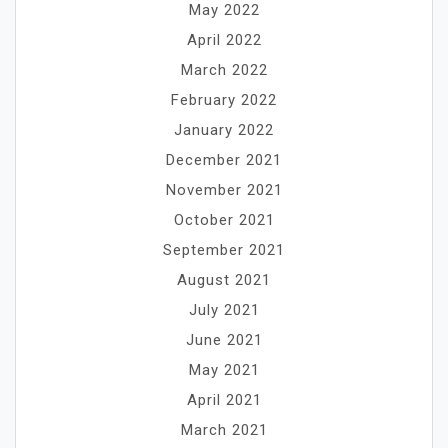
May 2022
April 2022
March 2022
February 2022
January 2022
December 2021
November 2021
October 2021
September 2021
August 2021
July 2021
June 2021
May 2021
April 2021
March 2021