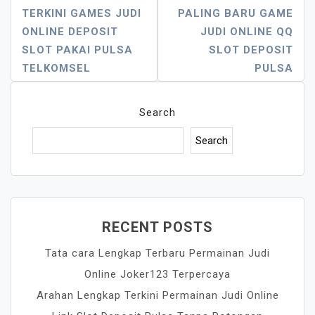
TERKINI GAMES JUDI
PALING BARU GAME
Navigation
ONLINE DEPOSIT
JUDI ONLINE QQ
SLOT PAKAI PULSA
SLOT DEPOSIT
TELKOMSEL
PULSA
Search
Search
RECENT POSTS
Tata cara Lengkap Terbaru Permainan Judi
Online Joker123 Terpercaya
Arahan Lengkap Terkini Permainan Judi Online