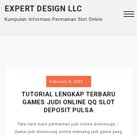
Skip
EXPERT DESIGN LLC
to
Kumpulan Informasi Permainan Slot Online
content
Close
Menu
February 8, 2022
TUTORIAL LENGKAP TERBARU
GAMES JUDI ONLINE QQ SLOT
DEPOSIT PULSA
Tata cara main permainan judi online dominoqq –
Game judi dominoqq online memang jadi game yang