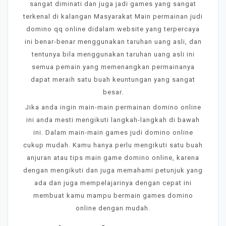
sangat diminati dan juga jadi games yang sangat
terkenal di kalangan Masyarakat Main permainan judi
domino qq online didalam website yang terpercaya
ini benar-benar menggunakan taruhan uang asli, dan
tentunya bila menggunakan taruhan uang asli ini
semua pemain yang memenangkan permainanya
dapat meraih satu buah keuntungan yang sangat
besar.
Jika anda ingin main-main permainan domino online
ini anda mesti mengikuti langkah-langkah di bawah
ini. Dalam main-main games judi domino online
cukup mudah. Kamu hanya perlu mengikuti satu buah
anjuran atau tips main game domino online, karena
dengan mengikuti dan juga memahami petunjuk yang
ada dan juga mempelajarinya dengan cepat ini
membuat kamu mampu bermain games domino
online dengan mudah.