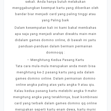
sekali. Anda hanya butuh melakukan
menggabungkan keempat kartu yang diberikan oleh
bandar biar menjadi card yang paling tinggi atau
yang Paling baik
Dalam kesempatan kali ini kami bakal membahas
apa saja yang menjadi arahan diwaktu main-main
didalam games domino online, di bawah ini yaitu
panduan-panduan dalam bermain permainan
dominoqq :
– Menghitung Kedua Pasang Kartu
Tata cara mula-mula merupakan anda mesti bisa
menghitung ke-2 pasang kartu yang ada dalam
games domino online. Dalam permainan domino
online angka paling atas yaitu angka 9 atau qiu.
Kalau kedua pasang kartu melebihi angka 9 mahir
mengitung angka yang terakhirnya, buat kombinasi
card yang terbaik dalam games domino qq online
merupakan seperti kartu enam dewa, kartu murni