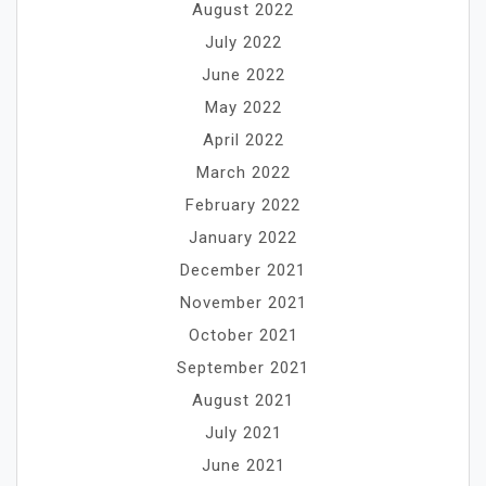
August 2022
July 2022
June 2022
May 2022
April 2022
March 2022
February 2022
January 2022
December 2021
November 2021
October 2021
September 2021
August 2021
July 2021
June 2021