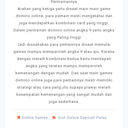
Permainannya
Arahan yang ketiga yaitu disaat main-main game
domino online, para pemain mesti mengetahui dan
juga mendapatkan kombinasi card yang tinggi.
Dalam permainan domino online angka 9 yaitu angka
yang Paling tinggi
Jadi diusahakan para pemainnya disaat memulai
games mampu memperoleh angka 9 atau qiu. Karena
dengan meraih kombinasi kedua kartu mendapati
angka yang teratas mampu memperoleh
kemenangan dengan mudah. Dan saat main games
domino online juga para pemainnya mesti memiliki
strategi atau cara yang jitu supaya piawai meraih
kesempatan kemenangan yang sangat mudah dan
juga sederhana.
Online Games
Slot Online Deposit Pulsa