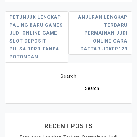
Post
PETUNJUK LENGKAP
ANJURAN LENGKAP
PALING BARU GAMES
TERBARU
Navigation
JUDI ONLINE GAME
PERMAINAN JUDI
SLOT DEPOSIT
ONLINE CARA
PULSA 10RB TANPA
DAFTAR JOKER123
POTONGAN
Search
Search
RECENT POSTS