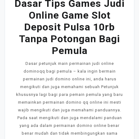
Dasar Tips Games Judi
Online Game Slot
Deposit Pulsa 10rb
Tanpa Potongan Bagi
Pemula
Dasar petunjuk main permainan judi online
dominoqq bagi pemula – kala ingin bermain
permainan judi domino online ini, anda harus
mengikuti dan juga memahami sebuah Petunjuk
khususnya lagi bagi para pemain pemula yang baru
memainkan permainan domino qq online ini mesti
wajib mengikuti dan juga memahami panduannya.
Pada saat mengikuti dan juga mendalami panduan
yang ada dalam permainan domino online benar
benar mudah dan tidak membingungkan sama