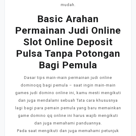
mudah.
Basic Arahan
Permainan Judi Online
Slot Online Deposit
Pulsa Tanpa Potongan
Bagi Pemula
Dasar tips main-main permainan judi online
dominoqq bagi pemula – saat ingin main-main
games judi domino online ini, kamu mesti mengikuti
dan juga mendalami sebuah Tata cara khususnya
lagi bagi para pemain pemula yang baru memainkan
game domino qq online ini harus wajib mengikuti
dan juga memahami panduannya.
Pada saat mengikuti dan juga memahami petunjuk