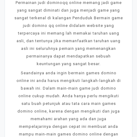
Permainan judi dominoqq online memang jadi game
yang sangat diminati dan juga menjadi game yang
sangat terkenal di kalangan Penduduk Bermain game
judi domino qq online didalam website yang
terpercaya ini memang lah memakai taruhan uang
asli, dan tentunya jika memanfaatkan taruhan uang
asli ini seluruhnya pemain yang memenangkan
permainanya dapat mendapatkan sebuah
keuntungan yang sangat besar.
Seandainya anda ingin bermain games domino
online ini anda harus mengikuti langkah-langkah di
bawah ini. Dalam main-main game judi domino
online cukup mudah. Anda hanya perlu mengikuti
satu buah petunjuk atau tata cara main games
domino online, karena dengan mengikuti dan juga
memahami arahan yang ada dan juga
mempelajarinya dengan cepat ini membuat anda
mampu main-main games domino online dengan