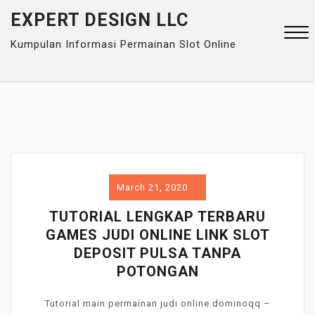
Skip
EXPERT DESIGN LLC
to
Kumpulan Informasi Permainan Slot Online
content
Close
Menu
March 21, 2020
TUTORIAL LENGKAP TERBARU
GAMES JUDI ONLINE LINK SLOT
DEPOSIT PULSA TANPA
POTONGAN
Tutorial main permainan judi online dominoqq –