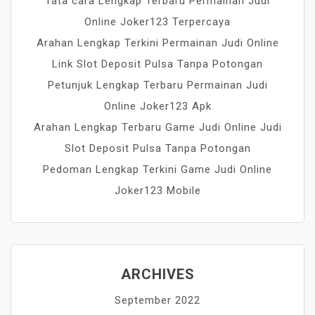
Tata cara Lengkap Terbaru Permainan Judi
Online Joker123 Terpercaya
Arahan Lengkap Terkini Permainan Judi Online
Link Slot Deposit Pulsa Tanpa Potongan
Petunjuk Lengkap Terbaru Permainan Judi
Online Joker123 Apk
Arahan Lengkap Terbaru Game Judi Online Judi
Slot Deposit Pulsa Tanpa Potongan
Pedoman Lengkap Terkini Game Judi Online
Joker123 Mobile
ARCHIVES
September 2022