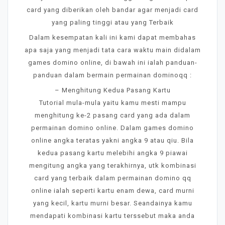
card yang diberikan oleh bandar agar menjadi card
yang paling tinggi atau yang Terbaik
Dalam kesempatan kali ini kami dapat membahas
apa saja yang menjadi tata cara waktu main didalam
games domino online, di bawah ini ialah panduan-
panduan dalam bermain permainan dominoqq :
– Menghitung Kedua Pasang Kartu
Tutorial mula-mula yaitu kamu mesti mampu
menghitung ke-2 pasang card yang ada dalam
permainan domino online. Dalam games domino
online angka teratas yakni angka 9 atau qiu. Bila
kedua pasang kartu melebihi angka 9 piawai
mengitung angka yang terakhirnya, utk kombinasi
card yang terbaik dalam permainan domino qq
online ialah seperti kartu enam dewa, card murni
yang kecil, kartu murni besar. Seandainya kamu
mendapati kombinasi kartu terssebut maka anda