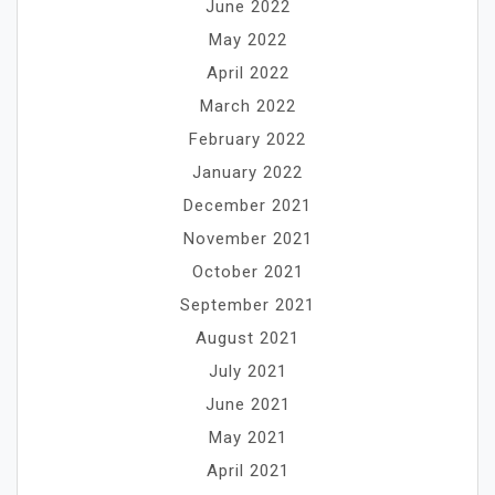
June 2022
May 2022
April 2022
March 2022
February 2022
January 2022
December 2021
November 2021
October 2021
September 2021
August 2021
July 2021
June 2021
May 2021
April 2021