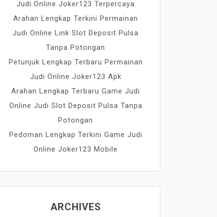
Judi Online Joker123 Terpercaya
Arahan Lengkap Terkini Permainan
Judi Online Link Slot Deposit Pulsa
Tanpa Potongan
Petunjuk Lengkap Terbaru Permainan
Judi Online Joker123 Apk
Arahan Lengkap Terbaru Game Judi
Online Judi Slot Deposit Pulsa Tanpa
Potongan
Pedoman Lengkap Terkini Game Judi
Online Joker123 Mobile
ARCHIVES