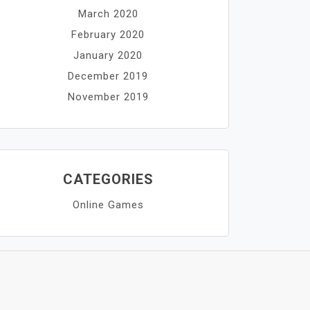
March 2020
February 2020
January 2020
December 2019
November 2019
CATEGORIES
Online Games