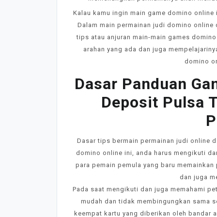
Kalau kamu ingin main game domino online i
Dalam main permainan judi domino online
tips atau anjuran main-main games domino
arahan yang ada dan juga mempelajarin
domino o
Dasar Panduan Gam
Deposit Pulsa 
P
Dasar tips bermain permainan judi online 
domino online ini, anda harus mengikuti da
para pemain pemula yang baru memainkan p
dan juga m
Pada saat mengikuti dan juga memahami pe
mudah dan tidak membingungkan sama se
keempat kartu yang diberikan oleh bandar ag