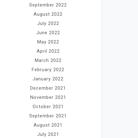
September 2022
August 2022
July 2022
June 2022
May 2022
April 2022
March 2022
February 2022
January 2022
December 2021
November 2021
October 2021
September 2021
August 2021
July 2021