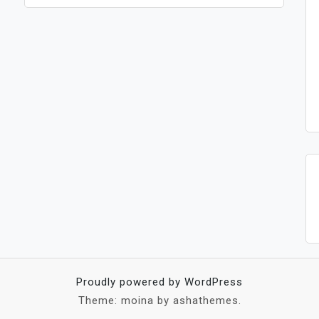
Proudly powered by WordPress
Theme: moina by ashathemes.