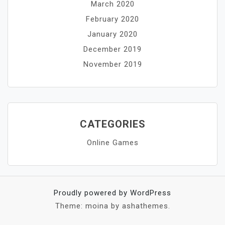
March 2020
February 2020
January 2020
December 2019
November 2019
CATEGORIES
Online Games
Proudly powered by WordPress
Theme: moina by ashathemes.