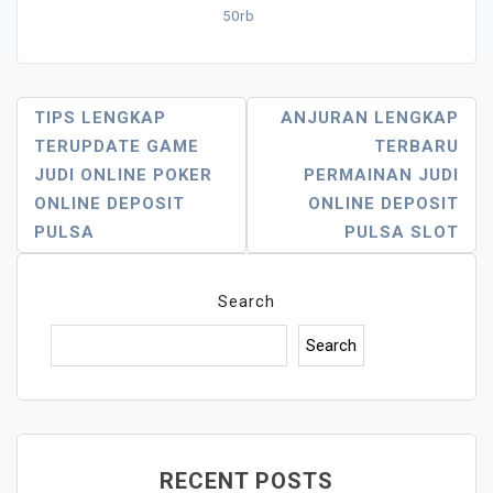
50rb
Post
TIPS LENGKAP
ANJURAN LENGKAP
TERUPDATE GAME
TERBARU
Navigation
JUDI ONLINE POKER
PERMAINAN JUDI
ONLINE DEPOSIT
ONLINE DEPOSIT
PULSA
PULSA SLOT
Search
Search
RECENT POSTS