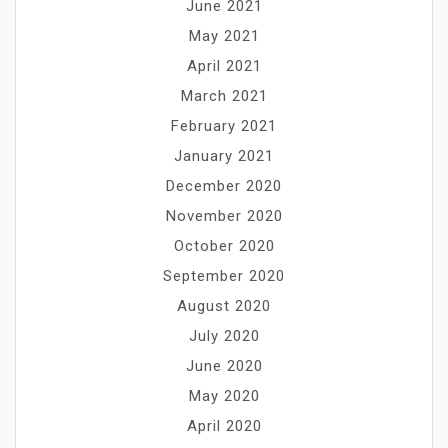
June 2021
May 2021
April 2021
March 2021
February 2021
January 2021
December 2020
November 2020
October 2020
September 2020
August 2020
July 2020
June 2020
May 2020
April 2020