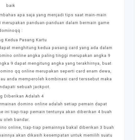
baik
embahas apa saja yang menjadi tips saat main-main
ini merupakan panduan-panduan dalam bermain game
dominoqq :
ng Kedua Pasang Kartu
dapat menghitung kedua pasang card yang ada dalam
mino online angka paling tinggi merupakan angka 9
angka 9 dapat mengitung angka yang terakhirnya, buat
domino qq online merupakan seperti card enam dewa,
Kalau anda memperoleh kombinasi card terssebut maka
ndapati sebuah jackpot.
g Diberikan Adalah 4
ermainan domino online adalah setiap pemain dapat
 ini tiap-tiap pemain tentunya akan diberikan 4 buah
tu oleh bandar.
no online, tiap-tiap pemainnya bakal diberikan 3 buah
emainnya akan dikasih kesempatan untuk memilih suatu