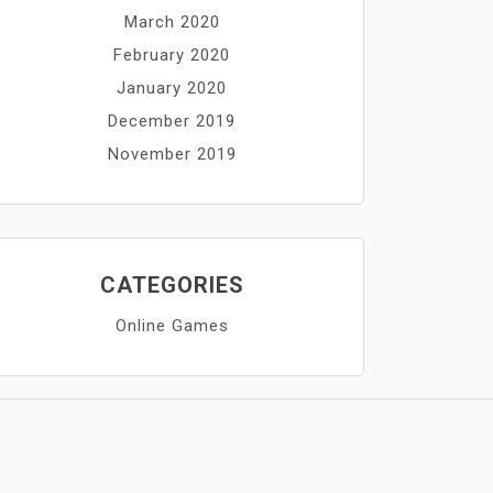
March 2020
February 2020
January 2020
December 2019
November 2019
CATEGORIES
Online Games