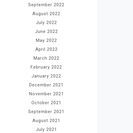
September 2022
August 2022
July 2022
June 2022
May 2022
April 2022
March 2022
February 2022
January 2022
December 2021
November 2021
October 2021
September 2021
August 2021
July 2021