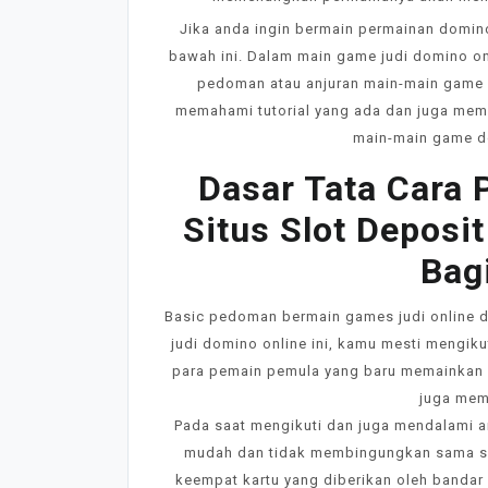
Jika anda ingin bermain permainan domino
bawah ini. Dalam main game judi domino o
pedoman atau anjuran main-main game 
memahami tutorial yang ada dan juga mem
main-main game d
Dasar Tata Cara 
Situs Slot Deposi
Bag
Basic pedoman bermain games judi online 
judi domino online ini, kamu mesti mengiku
para pemain pemula yang baru memainkan g
juga mem
Pada saat mengikuti dan juga mendalami 
mudah dan tidak membingungkan sama s
keempat kartu yang diberikan oleh bandar b