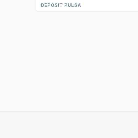
Navigation
DEPOSIT PULSA