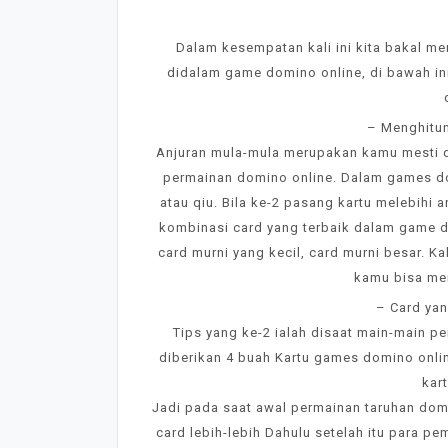
Dalam kesempatan kali ini kita bakal m
didalam game domino online, di bawah 
– Menghitu
Anjuran mula-mula merupakan kamu mesti 
permainan domino online. Dalam games do
atau qiu. Bila ke-2 pasang kartu melebihi 
kombinasi card yang terbaik dalam game 
card murni yang kecil, card murni besar. 
kamu bisa me
– Card yan
Tips yang ke-2 ialah disaat main-main p
diberikan 4 buah Kartu games domino online
kar
Jadi pada saat awal permainan taruhan domi
card lebih-lebih Dahulu setelah itu para p