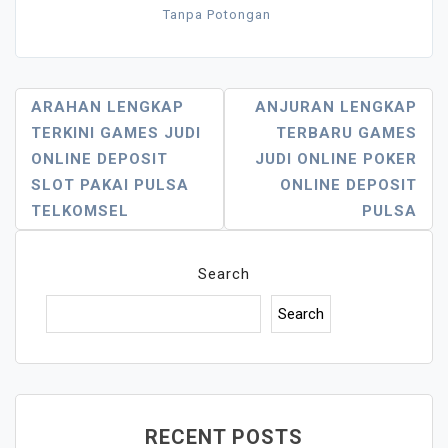
Tanpa Potongan
Post
ARAHAN LENGKAP
ANJURAN LENGKAP
TERKINI GAMES JUDI
TERBARU GAMES
Navigation
ONLINE DEPOSIT
JUDI ONLINE POKER
SLOT PAKAI PULSA
ONLINE DEPOSIT
TELKOMSEL
PULSA
Search
Search
RECENT POSTS