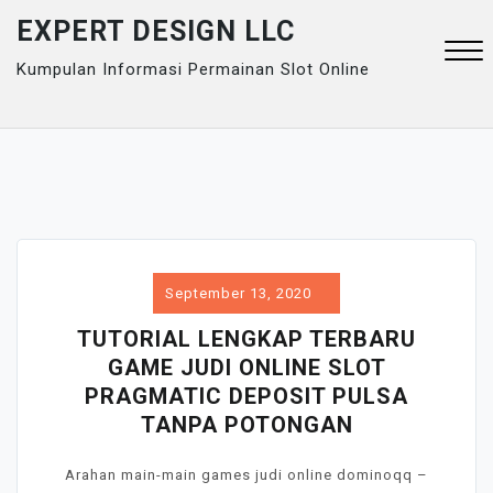
Skip
EXPERT DESIGN LLC
to
Kumpulan Informasi Permainan Slot Online
content
Close
Menu
September 13, 2020
TUTORIAL LENGKAP TERBARU
GAME JUDI ONLINE SLOT
PRAGMATIC DEPOSIT PULSA
TANPA POTONGAN
Arahan main-main games judi online dominoqq –