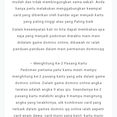
mudah dan tidak membingungkan sama sekali. Anda
hanya perlu melakukan menggabungkan keempat
card yang diberikan oleh bandar agar menjadi kartu
yang paling tinggi atau yang Paling baik
Dalam kesempatan kali ini kita dapat membahas apa
saja yang menjadi pedoman diwaktu main-main
didalam game domino online, dibawah ini ialah
panduan-panduan dalam main permainan dominoqq
:
– Menghitung Ke-2 Pasang Kartu
Pedoman pertama yaitu kamu mesti mampu
menghitung ke-2 pasang kartu yang ada dalam game
domino online. Dalam game domino online angka
teratas adalah angka 9 atau qiu. Seandainya ke-2
pasang kartu melebihi angka 9 mampu mengitung
angka yang terakhirnya, utk kombinasi card yang
terbaik dalam games domino qq online ialah seperti
card enam dewa, card murni yang kecil, kartu murni