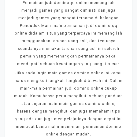
Permainan judi dominoqq online memang lah
menjadi games yang sangat diminati dan juga
menjadi games yang sangat ternama di kalangan
Penduduk Main-main permainan judi domino qq
online didalam situs yang terpercaya ini memang lah
menggunakan taruhan uang asli, dan tentunya
seandainya memakai taruhan uang asli ini seluruh
pemain yang memenangkan permainanya bakal
mendapati sebuah keuntungan yang sangat besar.
Jika anda ingin main games domino online ini kamu
harus mengikuti langkah-langkah dibawah ini. Dalam
main-main permainan judi domino online cukup
mudah. Kamu hanya perlu mengikuti sebuah panduan
atau anjuran main-main games domino online,
karena dengan mengikuti dan juga memahami tips
yang ada dan juga mempelajarinya dengan cepat ini
membuat kamu mahir main-main permainan domino
online dengan mudah.