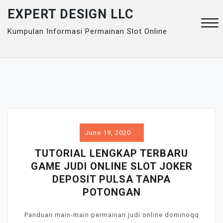
Skip
EXPERT DESIGN LLC
to
Kumpulan Informasi Permainan Slot Online
content
Close
Menu
June 19, 2020
TUTORIAL LENGKAP TERBARU
GAME JUDI ONLINE SLOT JOKER
DEPOSIT PULSA TANPA
POTONGAN
Panduan main-main permainan judi online dominoqq