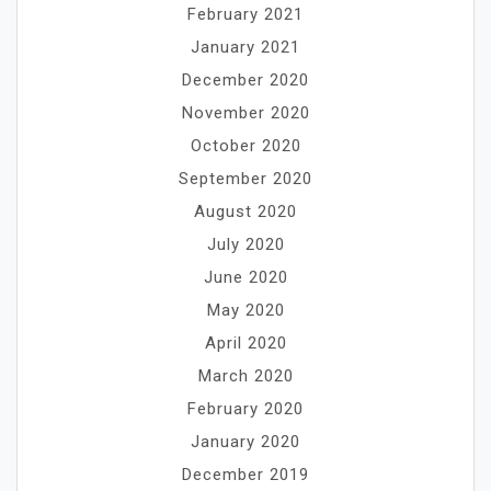
February 2021
January 2021
December 2020
November 2020
October 2020
September 2020
August 2020
July 2020
June 2020
May 2020
April 2020
March 2020
February 2020
January 2020
December 2019