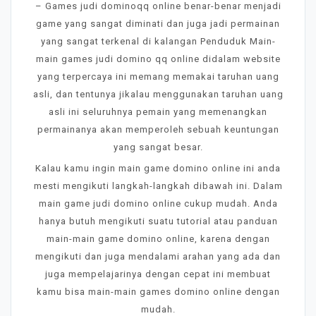
– Games judi dominoqq online benar-benar menjadi
game yang sangat diminati dan juga jadi permainan
yang sangat terkenal di kalangan Penduduk Main-
main games judi domino qq online didalam website
yang terpercaya ini memang memakai taruhan uang
asli, dan tentunya jikalau menggunakan taruhan uang
asli ini seluruhnya pemain yang memenangkan
permainanya akan memperoleh sebuah keuntungan
yang sangat besar.
Kalau kamu ingin main game domino online ini anda
mesti mengikuti langkah-langkah dibawah ini. Dalam
main game judi domino online cukup mudah. Anda
hanya butuh mengikuti suatu tutorial atau panduan
main-main game domino online, karena dengan
mengikuti dan juga mendalami arahan yang ada dan
juga mempelajarinya dengan cepat ini membuat
kamu bisa main-main games domino online dengan
mudah.