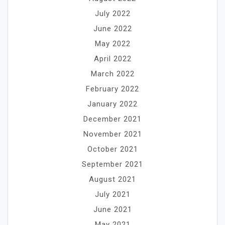
July 2022
June 2022
May 2022
April 2022
March 2022
February 2022
January 2022
December 2021
November 2021
October 2021
September 2021
August 2021
July 2021
June 2021
May 2021