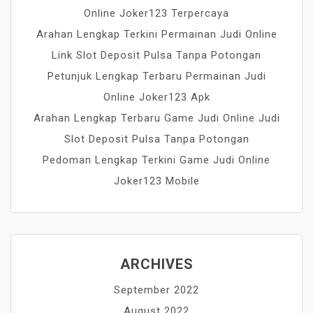
Online Joker123 Terpercaya
Arahan Lengkap Terkini Permainan Judi Online
Link Slot Deposit Pulsa Tanpa Potongan
Petunjuk Lengkap Terbaru Permainan Judi
Online Joker123 Apk
Arahan Lengkap Terbaru Game Judi Online Judi
Slot Deposit Pulsa Tanpa Potongan
Pedoman Lengkap Terkini Game Judi Online
Joker123 Mobile
ARCHIVES
September 2022
August 2022