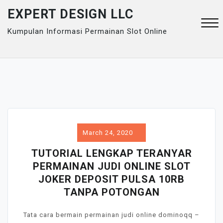
Skip
EXPERT DESIGN LLC
to
Kumpulan Informasi Permainan Slot Online
content
Close
Menu
March 24, 2020
TUTORIAL LENGKAP TERANYAR
PERMAINAN JUDI ONLINE SLOT
JOKER DEPOSIT PULSA 10RB
TANPA POTONGAN
Tata cara bermain permainan judi online dominoqq –