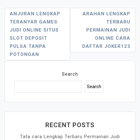
Post
ANJURAN LENGKAP
ARAHAN LENGKAP
TERANYAR GAMES
TERBARU
Navigation
JUDI ONLINE SITUS
PERMAINAN JUDI
SLOT DEPOSIT
ONLINE CARA
PULSA TANPA
DAFTAR JOKER123
POTONGAN
Search
Search
RECENT POSTS
Tata cara Lengkap Terbaru Permainan Judi