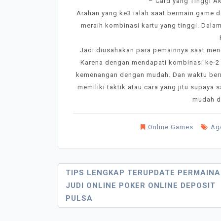
– Card yang Tinggi 
Arahan yang ke3 ialah saat bermain game d
meraih kombinasi kartu yang tinggi. Dala
Jadi diusahakan para pemainnya saat men
Karena dengan mendapati kombinasi ke-2 
kemenangan dengan mudah. Dan waktu berm
memiliki taktik atau cara yang jitu supa
mudah d
Online Games
Ag
Post
TIPS LENGKAP TERUPDATE PERMAIN
JUDI ONLINE POKER ONLINE DEPOSIT
Navigation
PULSA