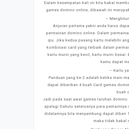
Dalam kesempatan kali ini kita bakal memba
games domino online, dibawah ini merup
– Menghitu
Anjuran pertama yakni anda harus dap
permainan domino online. Dalam permainan
qiu. Jika kedua pasang kartu melebihi an
kombinasi card yang terbaik dalam permai
kartu murni yang kecil, kartu murni besar
kamu dapat me
– Kartu ya
Panduan yang ke-2 adalah ketika main-m
dapat diberikan 4 buah Card games domino
buah c
Jadi pada saat awal games taruhan domino o
apalagi Dahulu seterusnya para pemainnya d
didalamnya bila menyambung dapat diberi 1
maka tidak bakal 