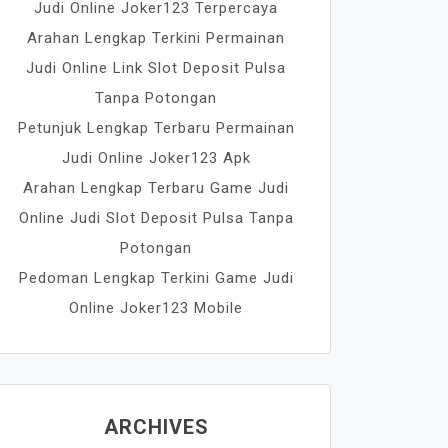
Judi Online Joker123 Terpercaya
Arahan Lengkap Terkini Permainan
Judi Online Link Slot Deposit Pulsa
Tanpa Potongan
Petunjuk Lengkap Terbaru Permainan
Judi Online Joker123 Apk
Arahan Lengkap Terbaru Game Judi
Online Judi Slot Deposit Pulsa Tanpa
Potongan
Pedoman Lengkap Terkini Game Judi
Online Joker123 Mobile
ARCHIVES