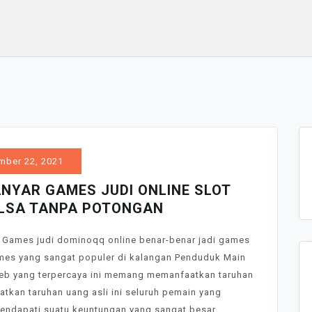
mber 22, 2021
NYAR GAMES JUDI ONLINE SLOT
ULSA TANPA POTONGAN
 Games judi dominoqq online benar-benar jadi games
ames yang sangat populer di kalangan Penduduk Main
web yang terpercaya ini memang memanfaatkan taruhan
atkan taruhan uang asli ini seluruh pemain yang
ndapati suatu keuntungan yang sangat besar.