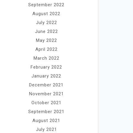
September 2022
August 2022
July 2022
June 2022
May 2022
April 2022
March 2022
February 2022
January 2022
December 2021
November 2021
October 2021
September 2021
August 2021
July 2021