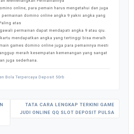
Akan Memenangkan Permainannya
omino online, para pemain harus mengetahui dan juga
m permainan domino online angka 9 yakni angka yang
Paling atas
gawali permainan dapat mendapati angka 9 atau qiu.
kartu mendapatkan angka yang tertinggi bisa meraih
ain games domino online juga para pemainnya mesti
ya sanggup meraih kesempatan kemenangan yang sangat
an juga sederhana.
en Bola Terpercaya Deposit 50rb
AN
TATA CARA LENGKAP TERKINI GAME
JUDI ONLINE QQ SLOT DEPOSIT PULSA