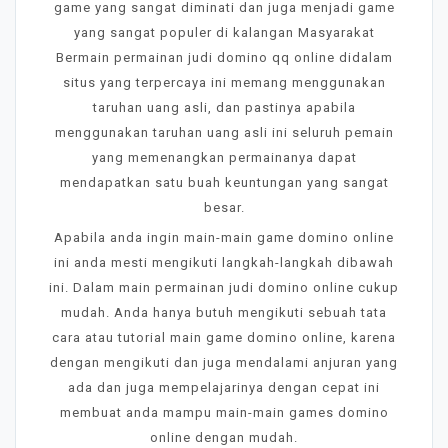
game yang sangat diminati dan juga menjadi game
yang sangat populer di kalangan Masyarakat
Bermain permainan judi domino qq online didalam
situs yang terpercaya ini memang menggunakan
taruhan uang asli, dan pastinya apabila
menggunakan taruhan uang asli ini seluruh pemain
yang memenangkan permainanya dapat
mendapatkan satu buah keuntungan yang sangat
besar.
Apabila anda ingin main-main game domino online
ini anda mesti mengikuti langkah-langkah dibawah
ini. Dalam main permainan judi domino online cukup
mudah. Anda hanya butuh mengikuti sebuah tata
cara atau tutorial main game domino online, karena
dengan mengikuti dan juga mendalami anjuran yang
ada dan juga mempelajarinya dengan cepat ini
membuat anda mampu main-main games domino
online dengan mudah.