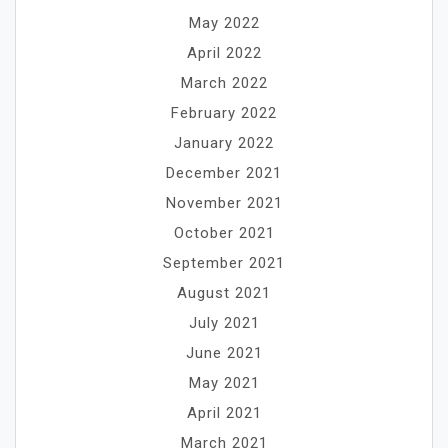
May 2022
April 2022
March 2022
February 2022
January 2022
December 2021
November 2021
October 2021
September 2021
August 2021
July 2021
June 2021
May 2021
April 2021
March 2021