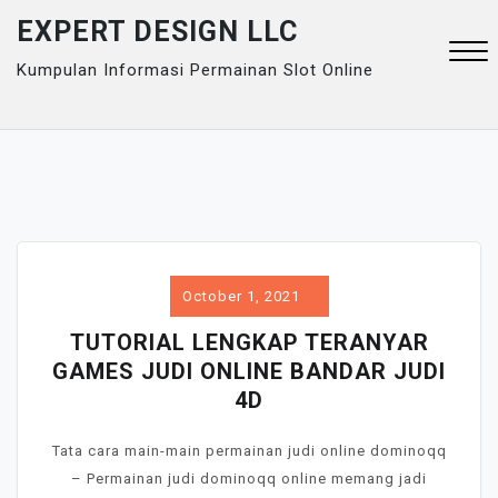
Skip
EXPERT DESIGN LLC
to
Kumpulan Informasi Permainan Slot Online
content
Close
Menu
October 1, 2021
TUTORIAL LENGKAP TERANYAR
GAMES JUDI ONLINE BANDAR JUDI
4D
Tata cara main-main permainan judi online dominoqq
– Permainan judi dominoqq online memang jadi