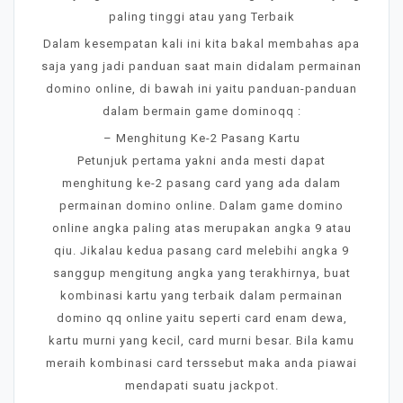
paling tinggi atau yang Terbaik
Dalam kesempatan kali ini kita bakal membahas apa
saja yang jadi panduan saat main didalam permainan
domino online, di bawah ini yaitu panduan-panduan
dalam bermain game dominoqq :
– Menghitung Ke-2 Pasang Kartu
Petunjuk pertama yakni anda mesti dapat
menghitung ke-2 pasang card yang ada dalam
permainan domino online. Dalam game domino
online angka paling atas merupakan angka 9 atau
qiu. Jikalau kedua pasang card melebihi angka 9
sanggup mengitung angka yang terakhirnya, buat
kombinasi kartu yang terbaik dalam permainan
domino qq online yaitu seperti card enam dewa,
kartu murni yang kecil, card murni besar. Bila kamu
meraih kombinasi card terssebut maka anda piawai
mendapati suatu jackpot.