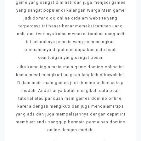
game yang sangat diminati dan juga menjadi games
yang sangat populer di kalangan Warga Main game
judi domino qq online didalam website yang
terpercaya ini benar-benar memakai taruhan uang
asli, dan tentunya kalau memakai taruhan uang asli
ini seluruhnya pemain yang memenangkan
permainanya dapat mendapatkan satu buah
keuntungan yang sangat besar.
Jika kamu ingin main-main game domino online ini
kamu mesti mengikuti langkah-langkah dibawah ini.
Dalam main-main games judi domino online cukup
mudah. Anda hanya butuh mengikuti satu buah
tutorial atau panduan main games domino online,
karena dengan mengikuti dan juga mendalami tips
yang ada dan juga mempelajarinya dengan cepat ini
membuat anda sanggup bermain permainan domino
online dengan mudah.