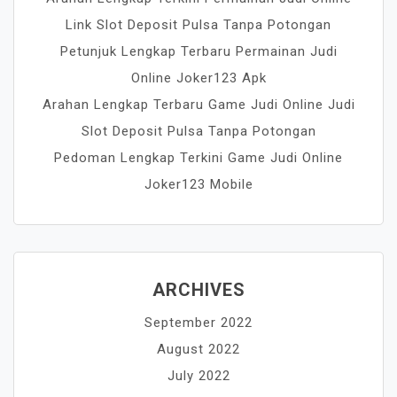
Link Slot Deposit Pulsa Tanpa Potongan
Petunjuk Lengkap Terbaru Permainan Judi
Online Joker123 Apk
Arahan Lengkap Terbaru Game Judi Online Judi
Slot Deposit Pulsa Tanpa Potongan
Pedoman Lengkap Terkini Game Judi Online
Joker123 Mobile
ARCHIVES
September 2022
August 2022
July 2022