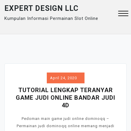
Skip
EXPERT DESIGN LLC
to
Kumpulan Informasi Permainan Slot Online
content
Close
Menu
April 24, 2020
TUTORIAL LENGKAP TERANYAR
GAME JUDI ONLINE BANDAR JUDI
4D
Pedoman main game judi online dominoqq –
Permainan judi dominoqq online memang menjadi