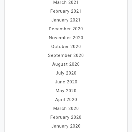
March 2021
February 2021
January 2021
December 2020
November 2020
October 2020
September 2020
August 2020
July 2020
June 2020
May 2020
April 2020
March 2020
February 2020
January 2020