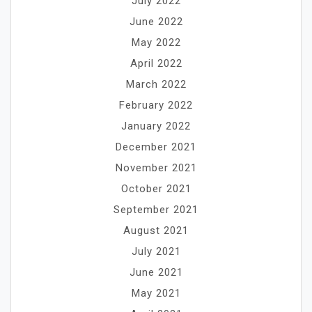
July 2022
June 2022
May 2022
April 2022
March 2022
February 2022
January 2022
December 2021
November 2021
October 2021
September 2021
August 2021
July 2021
June 2021
May 2021