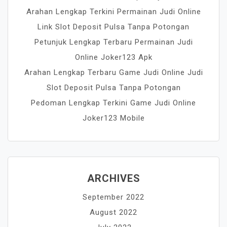
Arahan Lengkap Terkini Permainan Judi Online
Link Slot Deposit Pulsa Tanpa Potongan
Petunjuk Lengkap Terbaru Permainan Judi
Online Joker123 Apk
Arahan Lengkap Terbaru Game Judi Online Judi
Slot Deposit Pulsa Tanpa Potongan
Pedoman Lengkap Terkini Game Judi Online
Joker123 Mobile
ARCHIVES
September 2022
August 2022