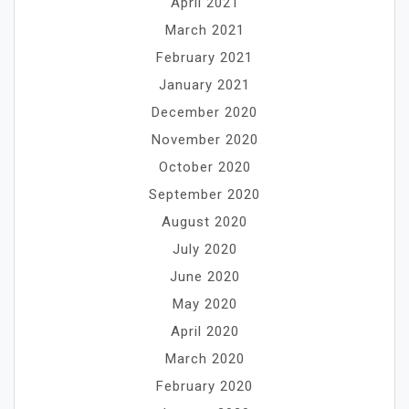
April 2021
March 2021
February 2021
January 2021
December 2020
November 2020
October 2020
September 2020
August 2020
July 2020
June 2020
May 2020
April 2020
March 2020
February 2020