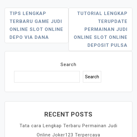
Post
TIPS LENGKAP
TUTORIAL LENGKAP
TERBARU GAME JUDI
TERUPDATE
Navigation
ONLINE SLOT ONLINE
PERMAINAN JUDI
DEPO VIA DANA
ONLINE SLOT ONLINE
DEPOSIT PULSA
Search
Search
RECENT POSTS
Tata cara Lengkap Terbaru Permainan Judi
Online Joker123 Terpercaya