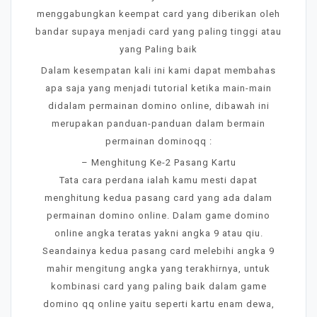
menggabungkan keempat card yang diberikan oleh
bandar supaya menjadi card yang paling tinggi atau
yang Paling baik
Dalam kesempatan kali ini kami dapat membahas
apa saja yang menjadi tutorial ketika main-main
didalam permainan domino online, dibawah ini
merupakan panduan-panduan dalam bermain
permainan dominoqq :
– Menghitung Ke-2 Pasang Kartu
Tata cara perdana ialah kamu mesti dapat
menghitung kedua pasang card yang ada dalam
permainan domino online. Dalam game domino
online angka teratas yakni angka 9 atau qiu.
Seandainya kedua pasang card melebihi angka 9
mahir mengitung angka yang terakhirnya, untuk
kombinasi card yang paling baik dalam game
domino qq online yaitu seperti kartu enam dewa,