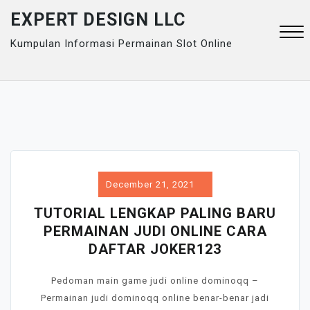
Skip
EXPERT DESIGN LLC
to
Kumpulan Informasi Permainan Slot Online
content
Close
Menu
December 21, 2021
TUTORIAL LENGKAP PALING BARU
PERMAINAN JUDI ONLINE CARA
DAFTAR JOKER123
Pedoman main game judi online dominoqq –
Permainan judi dominoqq online benar-benar jadi