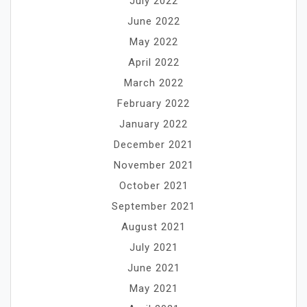
July 2022
June 2022
May 2022
April 2022
March 2022
February 2022
January 2022
December 2021
November 2021
October 2021
September 2021
August 2021
July 2021
June 2021
May 2021