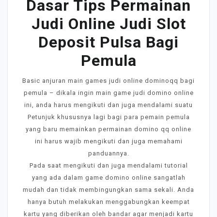
Dasar Tips Permainan
Judi Online Judi Slot
Deposit Pulsa Bagi
Pemula
Basic anjuran main games judi online dominoqq bagi
pemula – dikala ingin main game judi domino online
ini, anda harus mengikuti dan juga mendalami suatu
Petunjuk khususnya lagi bagi para pemain pemula
yang baru memainkan permainan domino qq online
ini harus wajib mengikuti dan juga memahami
panduannya.
Pada saat mengikuti dan juga mendalami tutorial
yang ada dalam game domino online sangatlah
mudah dan tidak membingungkan sama sekali. Anda
hanya butuh melakukan menggabungkan keempat
kartu yang diberikan oleh bandar agar menjadi kartu