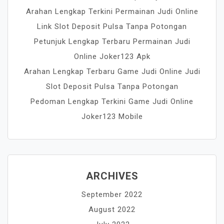
Arahan Lengkap Terkini Permainan Judi Online
Link Slot Deposit Pulsa Tanpa Potongan
Petunjuk Lengkap Terbaru Permainan Judi
Online Joker123 Apk
Arahan Lengkap Terbaru Game Judi Online Judi
Slot Deposit Pulsa Tanpa Potongan
Pedoman Lengkap Terkini Game Judi Online
Joker123 Mobile
ARCHIVES
September 2022
August 2022