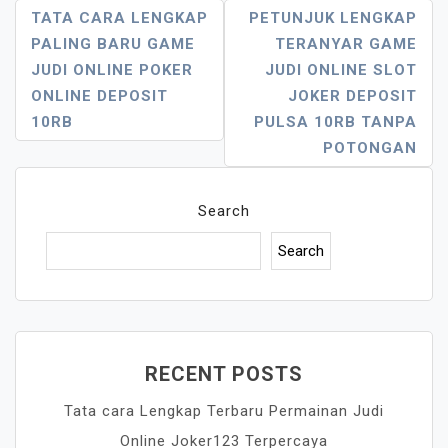
Post
TATA CARA LENGKAP
PETUNJUK LENGKAP
PALING BARU GAME
TERANYAR GAME
Navigation
JUDI ONLINE POKER
JUDI ONLINE SLOT
ONLINE DEPOSIT
JOKER DEPOSIT
10RB
PULSA 10RB TANPA
POTONGAN
Search
Search
RECENT POSTS
Tata cara Lengkap Terbaru Permainan Judi
Online Joker123 Terpercaya