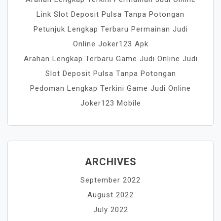
Link Slot Deposit Pulsa Tanpa Potongan
Petunjuk Lengkap Terbaru Permainan Judi
Online Joker123 Apk
Arahan Lengkap Terbaru Game Judi Online Judi
Slot Deposit Pulsa Tanpa Potongan
Pedoman Lengkap Terkini Game Judi Online
Joker123 Mobile
ARCHIVES
September 2022
August 2022
July 2022