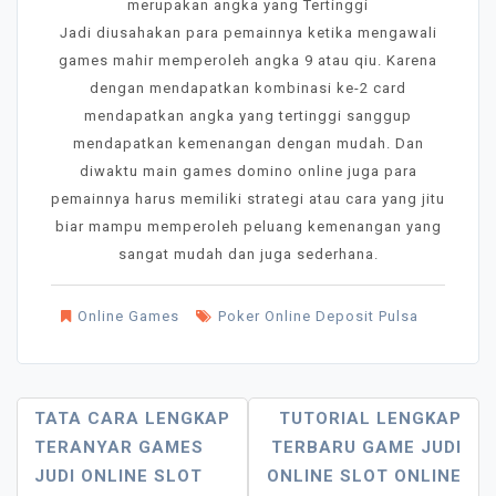
merupakan angka yang Tertinggi
Jadi diusahakan para pemainnya ketika mengawali
games mahir memperoleh angka 9 atau qiu. Karena
dengan mendapatkan kombinasi ke-2 card
mendapatkan angka yang tertinggi sanggup
mendapatkan kemenangan dengan mudah. Dan
diwaktu main games domino online juga para
pemainnya harus memiliki strategi atau cara yang jitu
biar mampu memperoleh peluang kemenangan yang
sangat mudah dan juga sederhana.
Online Games
Poker Online Deposit Pulsa
Post
TATA CARA LENGKAP
TUTORIAL LENGKAP
TERANYAR GAMES
TERBARU GAME JUDI
Navigation
JUDI ONLINE SLOT
ONLINE SLOT ONLINE