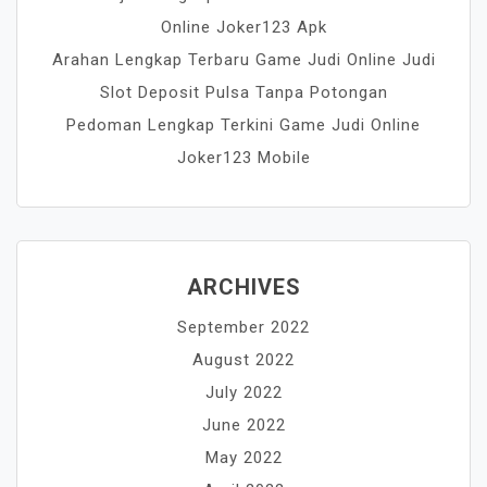
Online Joker123 Apk
Arahan Lengkap Terbaru Game Judi Online Judi
Slot Deposit Pulsa Tanpa Potongan
Pedoman Lengkap Terkini Game Judi Online
Joker123 Mobile
ARCHIVES
September 2022
August 2022
July 2022
June 2022
May 2022