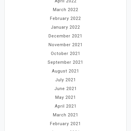
April 2022
March 2022
February 2022
January 2022
December 2021
November 2021
October 2021
September 2021
August 2021
July 2021
June 2021
May 2021
April 2021
March 2021
February 2021