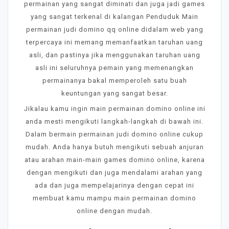
permainan yang sangat diminati dan juga jadi games
yang sangat terkenal di kalangan Penduduk Main
permainan judi domino qq online didalam web yang
terpercaya ini memang memanfaatkan taruhan uang
asli, dan pastinya jika menggunakan taruhan uang
asli ini seluruhnya pemain yang memenangkan
permainanya bakal memperoleh satu buah
keuntungan yang sangat besar.
Jikalau kamu ingin main permainan domino online ini
anda mesti mengikuti langkah-langkah di bawah ini.
Dalam bermain permainan judi domino online cukup
mudah. Anda hanya butuh mengikuti sebuah anjuran
atau arahan main-main games domino online, karena
dengan mengikuti dan juga mendalami arahan yang
ada dan juga mempelajarinya dengan cepat ini
membuat kamu mampu main permainan domino
online dengan mudah.