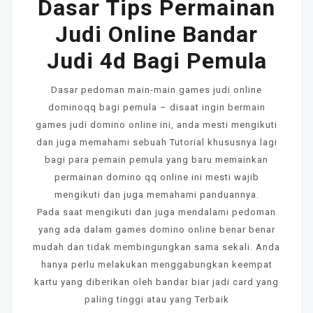
Dasar Tips Permainan
Judi Online Bandar
Judi 4d Bagi Pemula
Dasar pedoman main-main games judi online
dominoqq bagi pemula – disaat ingin bermain
games judi domino online ini, anda mesti mengikuti
dan juga memahami sebuah Tutorial khususnya lagi
bagi para pemain pemula yang baru memainkan
permainan domino qq online ini mesti wajib
mengikuti dan juga memahami panduannya.
Pada saat mengikuti dan juga mendalami pedoman
yang ada dalam games domino online benar benar
mudah dan tidak membingungkan sama sekali. Anda
hanya perlu melakukan menggabungkan keempat
kartu yang diberikan oleh bandar biar jadi card yang
paling tinggi atau yang Terbaik