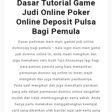
Dasar Tutorial Game
Judi Online Poker
Online Deposit Pulsa
Bagi Pemula
Dasar pedoman main-main games judi online
dominoqq bagi pemula – kala ingin main-main game
judi domino online ini, anda mesti mengikuti dan
juga memahami satu buah Tips khususnya lagi bagi
para pemain pemula yang baru memainkan
permainan domino qq online ini mesti wajib
mengikuti dan juga memahami panduannya.
Pada saat mengikuti dan juga memahami panduan
yang ada dalam permainan domino online sangatlah
mudah dan tidak membingungkan sama sekali. Anda
hanya perlu melakukan menggabungkan keempat
card yang diberikan oleh bandar agar jadi kartu yang