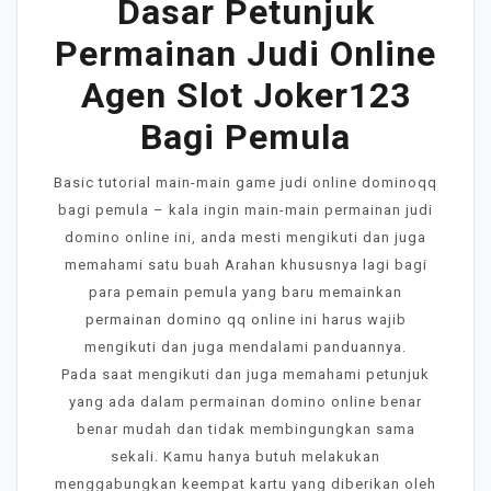
Dasar Petunjuk
Permainan Judi Online
Agen Slot Joker123
Bagi Pemula
Basic tutorial main-main game judi online dominoqq
bagi pemula – kala ingin main-main permainan judi
domino online ini, anda mesti mengikuti dan juga
memahami satu buah Arahan khususnya lagi bagi
para pemain pemula yang baru memainkan
permainan domino qq online ini harus wajib
mengikuti dan juga mendalami panduannya.
Pada saat mengikuti dan juga memahami petunjuk
yang ada dalam permainan domino online benar
benar mudah dan tidak membingungkan sama
sekali. Kamu hanya butuh melakukan
menggabungkan keempat kartu yang diberikan oleh