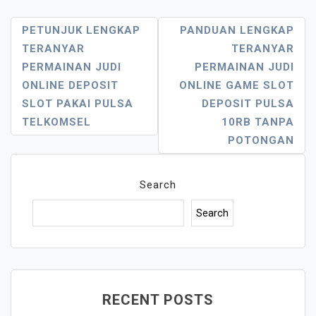
Post
PETUNJUK LENGKAP
PANDUAN LENGKAP
TERANYAR
TERANYAR
Navigation
PERMAINAN JUDI
PERMAINAN JUDI
ONLINE DEPOSIT
ONLINE GAME SLOT
SLOT PAKAI PULSA
DEPOSIT PULSA
TELKOMSEL
10RB TANPA
POTONGAN
Search
Search
RECENT POSTS