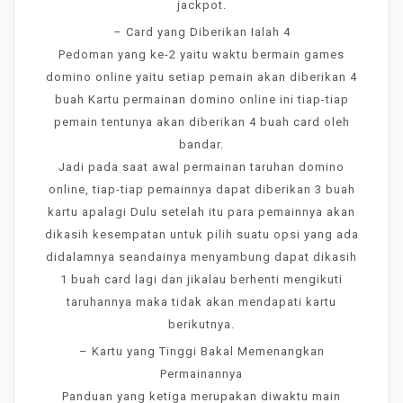
jackpot.
– Card yang Diberikan Ialah 4
Pedoman yang ke-2 yaitu waktu bermain games
domino online yaitu setiap pemain akan diberikan 4
buah Kartu permainan domino online ini tiap-tiap
pemain tentunya akan diberikan 4 buah card oleh
bandar.
Jadi pada saat awal permainan taruhan domino
online, tiap-tiap pemainnya dapat diberikan 3 buah
kartu apalagi Dulu setelah itu para pemainnya akan
dikasih kesempatan untuk pilih suatu opsi yang ada
didalamnya seandainya menyambung dapat dikasih
1 buah card lagi dan jikalau berhenti mengikuti
taruhannya maka tidak akan mendapati kartu
berikutnya.
– Kartu yang Tinggi Bakal Memenangkan
Permainannya
Panduan yang ketiga merupakan diwaktu main