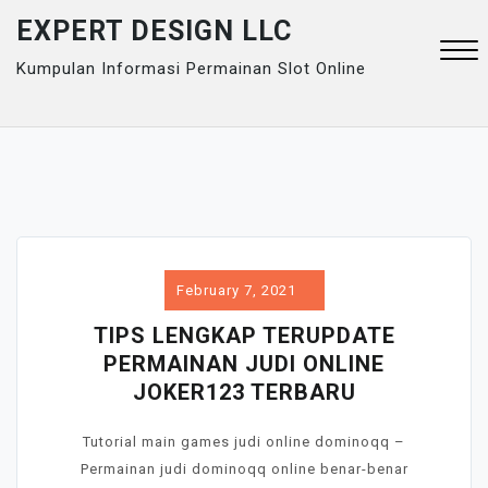
Skip
EXPERT DESIGN LLC
to
Kumpulan Informasi Permainan Slot Online
content
Close
Menu
February 7, 2021
TIPS LENGKAP TERUPDATE
PERMAINAN JUDI ONLINE
JOKER123 TERBARU
Tutorial main games judi online dominoqq –
Permainan judi dominoqq online benar-benar