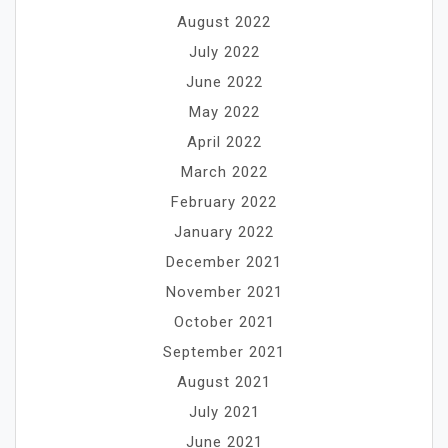
August 2022
July 2022
June 2022
May 2022
April 2022
March 2022
February 2022
January 2022
December 2021
November 2021
October 2021
September 2021
August 2021
July 2021
June 2021