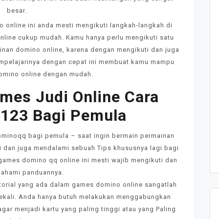
besar.
 online ini anda mesti mengikuti langkah-langkah di
nline cukup mudah. Kamu hanya perlu mengikuti satu
inan domino online, karena dengan mengikuti dan juga
pelajarinya dengan cepat ini membuat kamu mampu
omino online dengan mudah.
mes Judi Online Cara
r123 Bagi Pemula
dominoqq bagi pemula – saat ingin bermain permainan
ti dan juga mendalami sebuah Tips khususnya lagi bagi
ames domino qq online ini mesti wajib mengikuti dan
ahami panduannya.
torial yang ada dalam games domino online sangatlah
kali. Anda hanya butuh melakukan menggabungkan
gar menjadi kartu yang paling tinggi atau yang Paling