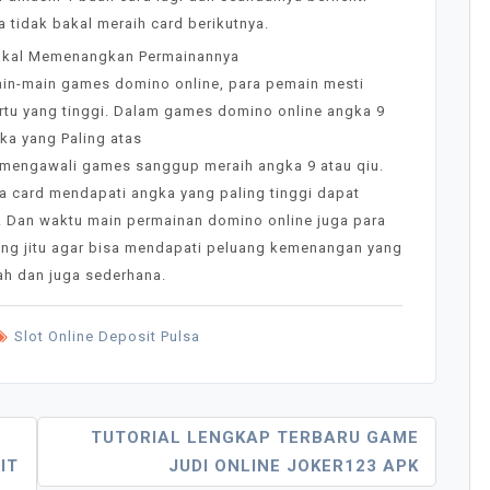
 tidak bakal meraih card berikutnya.
Bakal Memenangkan Permainannya
ain-main games domino online, para pemain mesti
rtu yang tinggi. Dalam games domino online angka 9
ka yang Paling atas
 mengawali games sanggup meraih angka 9 atau qiu.
 card mendapati angka yang paling tinggi dapat
Dan waktu main permainan domino online juga para
yang jitu agar bisa mendapati peluang kemenangan yang
h dan juga sederhana.
Slot Online Deposit Pulsa
TUTORIAL LENGKAP TERBARU GAME
IT
JUDI ONLINE JOKER123 APK