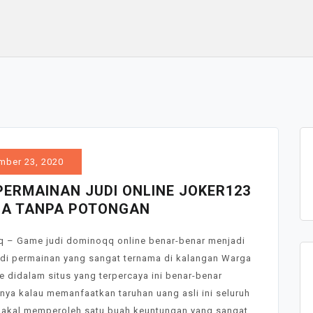
mber 23, 2020
PERMAINAN JUDI ONLINE JOKER123
SA TANPA POTONGAN
q – Game judi dominoqq online benar-benar menjadi
adi permainan yang sangat ternama di kalangan Warga
 didalam situs yang terpercaya ini benar-benar
nya kalau memanfaatkan taruhan uang asli ini seluruh
akal memperoleh satu buah keuntungan yang sangat