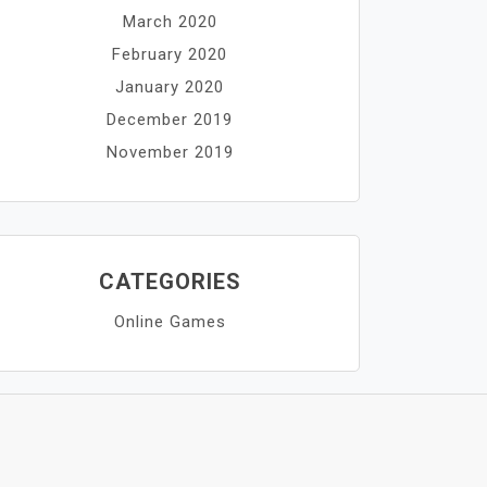
March 2020
February 2020
January 2020
December 2019
November 2019
CATEGORIES
Online Games