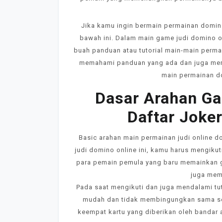
Jika kamu ingin bermain permainan domino
bawah ini. Dalam main game judi domino o
buah panduan atau tutorial main-main perma
memahami panduan yang ada dan juga mem
main permainan d
Dasar Arahan Ga
Daftar Joke
Basic arahan main permainan judi online 
judi domino online ini, kamu harus mengiku
para pemain pemula yang baru memainkan g
juga mem
Pada saat mengikuti dan juga mendalami tu
mudah dan tidak membingungkan sama se
keempat kartu yang diberikan oleh bandar a